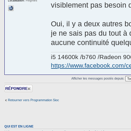
Localisation:
Feignies
visiblement pas besoin d'
Oui, il y a deux autres b
je ne sais pas du tout à 
aucune continuité quelqu
i5 14600k /b760 /Radeon 9
https://www.facebook.com/
Afficher les messages postés depuis:
Répondre
Retourner vers Programmation Sioc
QUI EST EN LIGNE