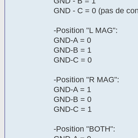
GND - B = 1
GND - C = 0 (pas de cont
-Position "L MAG":
GND-A = 0
GND-B = 1
GND-C = 0
-Position "R MAG":
GND-A = 1
GND-B = 0
GND-C = 1
-Position "BOTH":