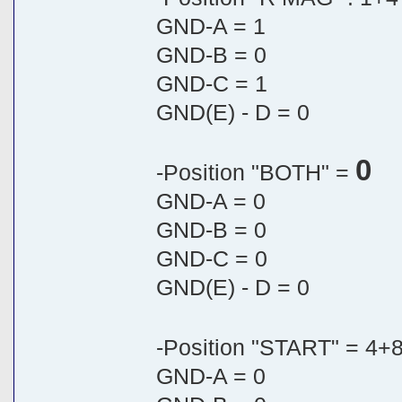
GND-A = 1
GND-B = 0
GND-C = 1
GND(E) - D = 0
0
-Position "BOTH" =
GND-A = 0
GND-B = 0
GND-C = 0
GND(E) - D = 0
-Position "START" = 4+
GND-A = 0