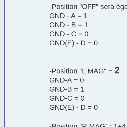
-Position "OFF" sera ég
GND - A = 1
GND - B = 1
GND - C = 0
GND(E) - D = 0
2
-Position "L MAG" =
GND-A = 0
GND-B = 1
GND-C = 0
GND(E) - D = 0
-Position "R MAG" : 1+