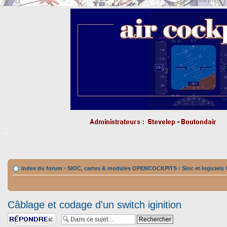
Index du forum
‹
SIOC, cartes & modules OPENCOCKPITS
‹
Sioc et logiciel
Câblage et codage d'un switch iginition
Répondre