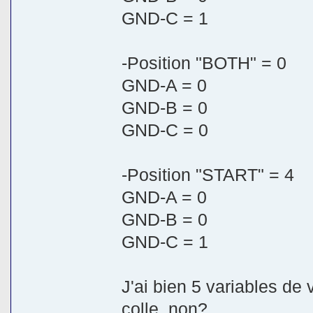
GND-C = 1
-Position "BOTH" = 0
GND-A = 0
GND-B = 0
GND-C = 0
-Position "START" = 4
GND-A = 0
GND-B = 0
GND-C = 1
J'ai bien 5 variables de 
colle, non?