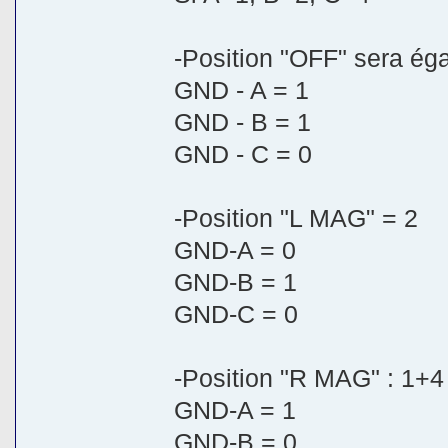
-Position "OFF" sera ég
GND - A = 1
GND - B = 1
GND - C = 0
-Position "L MAG" = 2
GND-A = 0
GND-B = 1
GND-C = 0
-Position "R MAG" : 1+4
GND-A = 1
GND-B = 0