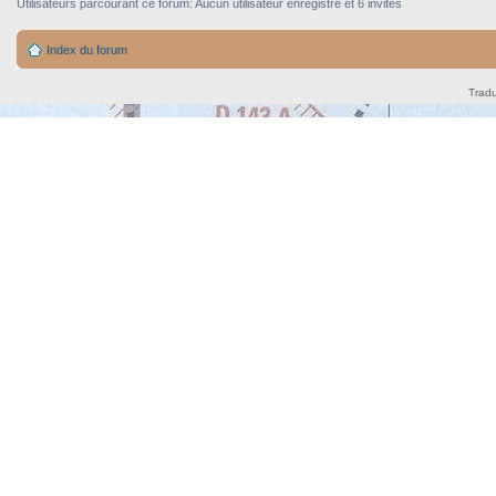
Utilisateurs parcourant ce forum: Aucun utilisateur enregistré et 6 invités
Index du forum
Tradu