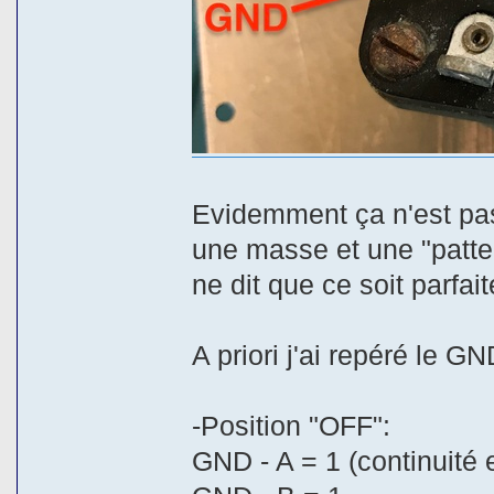
Evidemment ça n'est pas
une masse et une "patte" 
ne dit que ce soit parfai
A priori j'ai repéré le G
-Position "OFF":
GND - A = 1 (continuité