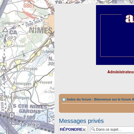
Index du forum
‹
Bienvenue sur le forum A
Messages privés
Répondre