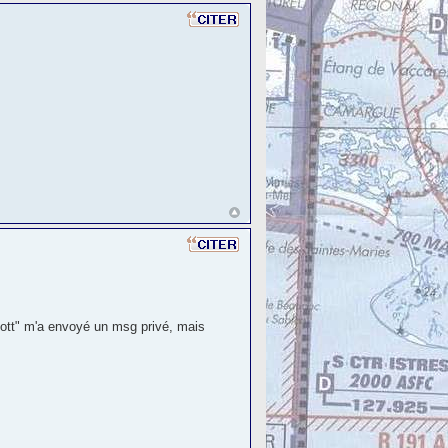
zmott" m'a envoyé un msg privé, mais