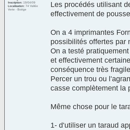
Les procédés utilisant d
Inscription:
19/04/09
Localisation:
74 Vallée
Verte - Boëge
effectivement de pousser
On a 4 imprimantes Form
possibilités offertes par
On a testé pratiquement 
et effectivement certaine
conséquence très fragile
Percer un trou ou l'agran
casse complètement la 
Même chose pour le tar
1- d'utiliser un taraud 