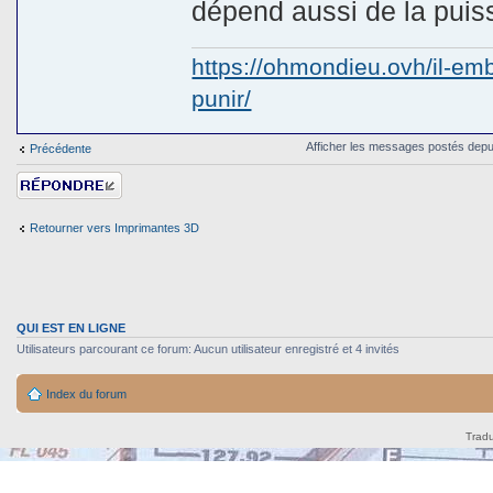
dépend aussi de la puis
https://ohmondieu.ovh/il-emb
punir/
Afficher les messages postés depu
Précédente
Répondre
Retourner vers Imprimantes 3D
QUI EST EN LIGNE
Utilisateurs parcourant ce forum: Aucun utilisateur enregistré et 4 invités
Index du forum
Tradu