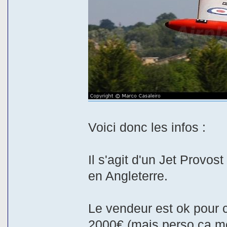
Voici donc les infos :
Il s'agit d'un Jet Provos
en Angleterre.
Le vendeur est ok pour 
2000€ (mais perso ça me