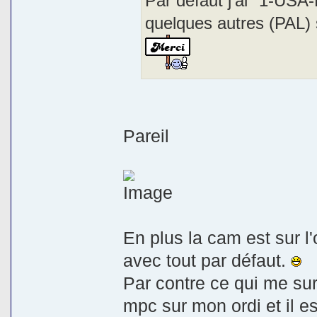
Par defaut j'ai "1-US
quelques autres (PAL)
Pareil
En plus la cam est sur 
avec tout par défaut.
Par contre ce qui me sur
mpc sur mon ordi et il e