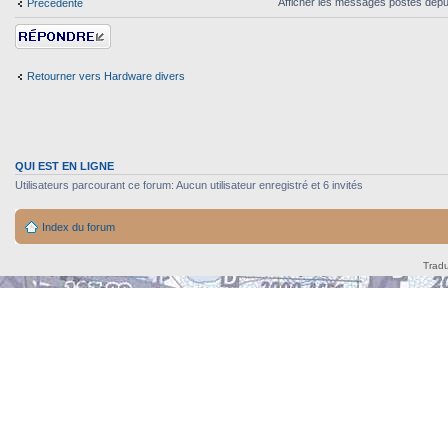
Afficher les messages postés depu
Précédente
Répondre
Retourner vers Hardware divers
QUI EST EN LIGNE
Utilisateurs parcourant ce forum: Aucun utilisateur enregistré et 6 invités
Index du forum
Tradu