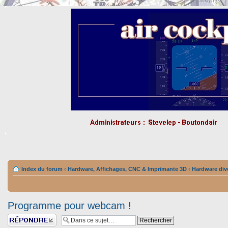
Index du forum
‹
Hardware, Affichages, CNC & Imprimante 3D
‹
Hardware div
Programme pour webcam !
Répondre