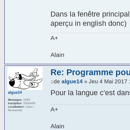
Dans la fenêtre principa
aperçu in english donc)
A+
Alain
Re: Programme pou
de
algue14
» Jeu 4 Mai 2017 
Pour la langue c'est dan
algue14
Messages:
1665
Inscription:
20/04/09
Localisation:
Caen ;
A+
Normandie
Alain