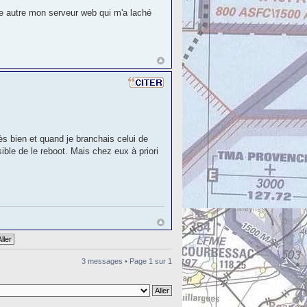
tre autre mon serveur web qui m'a laché
s bien et quand je branchais celui de
le de le reboot. Mais chez eux à priori
3 messages • Page
1
sur
1