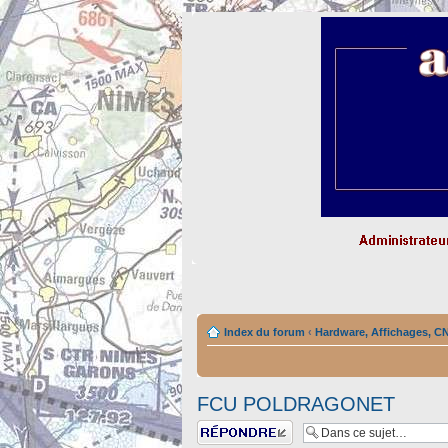
Index du forum
‹
Hardware, Affichages, C
FCU POLDRAGONET
Répondre