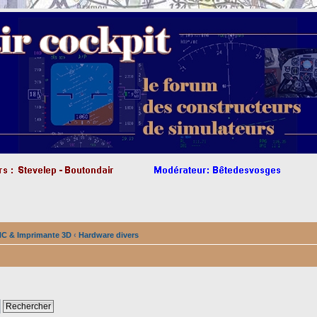
NC & Imprimante 3D
‹
Hardware divers