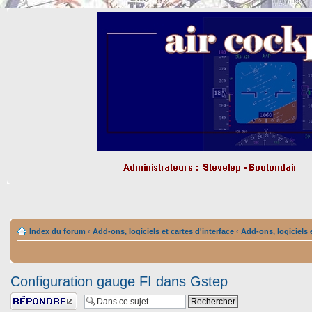
Index du forum
‹
Add-ons, logiciels et cartes d'interface
‹
Add-ons, logiciels e
Configuration gauge FI dans Gstep
Répondre