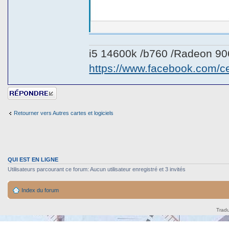
i5 14600k /b760 /Radeon 9
https://www.facebook.com/
Répondre
Retourner vers Autres cartes et logiciels
QUI EST EN LIGNE
Utilisateurs parcourant ce forum: Aucun utilisateur enregistré et 3 invités
Index du forum
Tradu