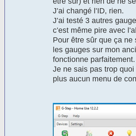
être sûr) et rien de ne s
J'ai changé l'ID, rien.
J'ai testé 3 autres gaug
c'est même pire avec l'al
Pour être sûr que ça ne s
les gauges sur mon anci
fonctionne parfaitement.
Je ne sais pas trop quoi 
plus aucun menu de con