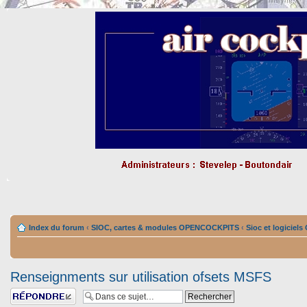
Index du forum
‹
SIOC, cartes & modules OPENCOCKPITS
‹
Sioc et logiciel
Renseignments sur utilisation ofsets MSFS
Répondre