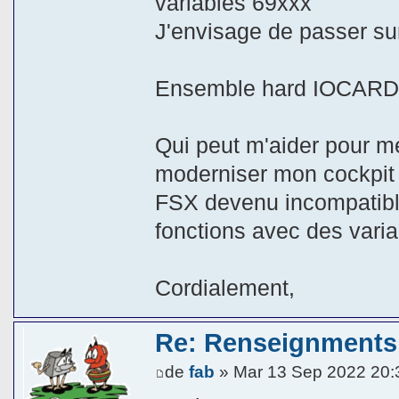
variables 69xxx
J'envisage de passer su
Ensemble hard IOCARD c
Qui peut m'aider pour met
moderniser mon cockpit q
FSX devenu incompatible
fonctions avec des vari
Cordialement,
Re: Renseignments 
de
fab
» Mar 13 Sep 2022 20: