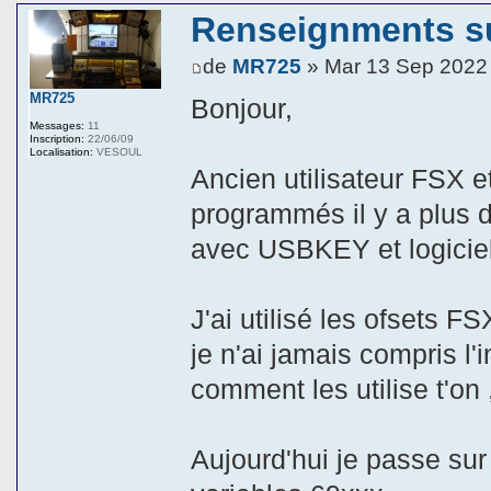
Renseignments su
de
MR725
» Mar 13 Sep 2022
MR725
Bonjour,
Messages:
11
Inscription:
22/06/09
Localisation:
VESOUL
Ancien utilisateur FSX 
programmés il y a plus 
avec USBKEY et logicie
J'ai utilisé les ofsets
je n'ai jamais compris l
comment les utilise t'on 
Aujourd'hui je passe su