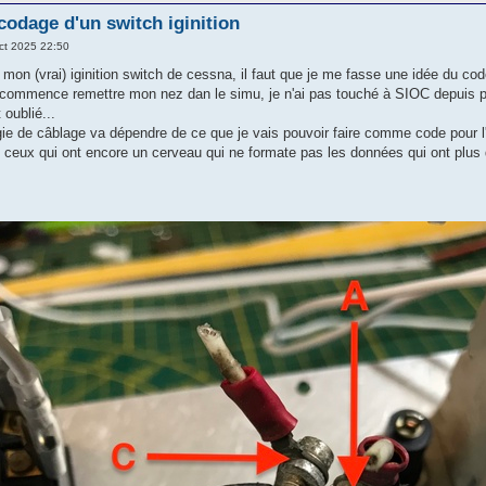
codage d'un switch iginition
ct 2025 22:50
mon (vrai) iginition switch de cessna, il faut que je me fasse une idée du code 
 commence remettre mon nez dan le simu, je n'ai pas touché à SIOC depuis plu
 oublié...
ie de câblage va dépendre de ce que je vais pouvoir faire comme code pour l'i
ite ceux qui ont encore un cerveau qui ne formate pas les données qui ont plus