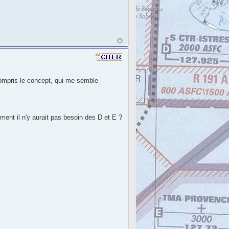
ompris le concept, qui me semble
ent il n'y aurait pas besoin des D et E ?