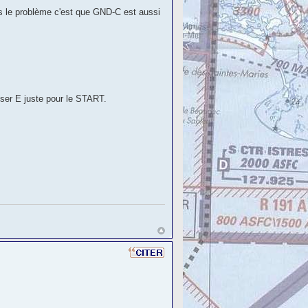
ais le problème c'est que GND-C est aussi
liser E juste pour le START.