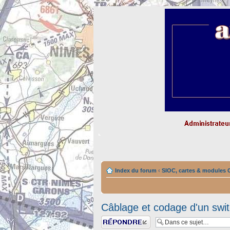
Index du forum
‹
SIOC, cartes & module
Câblage et codage d'un switc
Répondre