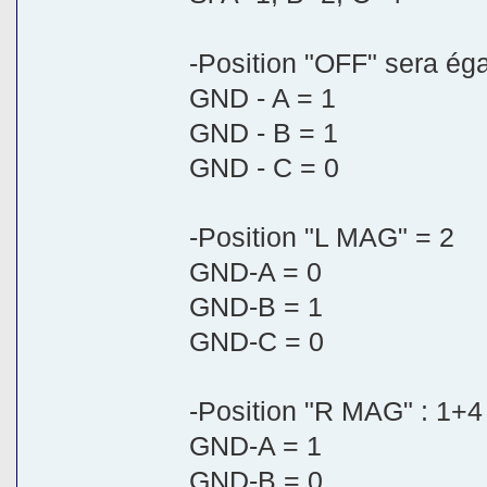
-Position "OFF" sera ég
GND - A = 1
GND - B = 1
GND - C = 0
-Position "L MAG" = 2
GND-A = 0
GND-B = 1
GND-C = 0
-Position "R MAG" : 1+4
GND-A = 1
GND-B = 0