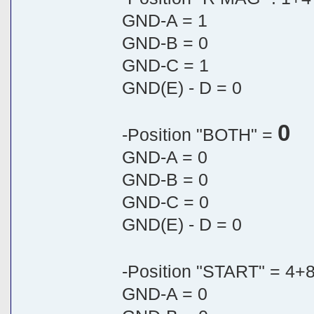
GND-A = 1
GND-B = 0
GND-C = 1
GND(E) - D = 0
0
-Position "BOTH" =
GND-A = 0
GND-B = 0
GND-C = 0
GND(E) - D = 0
-Position "START" = 4+
GND-A = 0