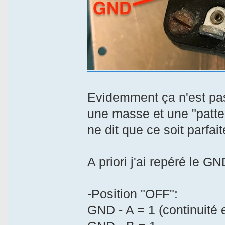
Evidemment ça n'est pas
une masse et une "patte" 
ne dit que ce soit parfai
A priori j'ai repéré le G
-Position "OFF":
GND - A = 1 (continuité