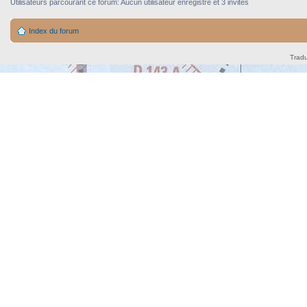
Utilisateurs parcourant ce forum: Aucun utilisateur enregistré et 3 invités
Index du forum
Tradu