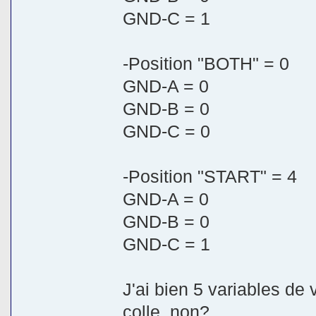
GND-C = 1
-Position "BOTH" = 0
GND-A = 0
GND-B = 0
GND-C = 0
-Position "START" = 4
GND-A = 0
GND-B = 0
GND-C = 1
J'ai bien 5 variables de 
colle, non?