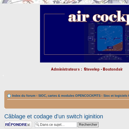
Index du forum
‹
SIOC, cartes & modules OPENCOCKPITS
‹
Sioc et logiciel
Câblage et codage d'un switch iginition
Répondre