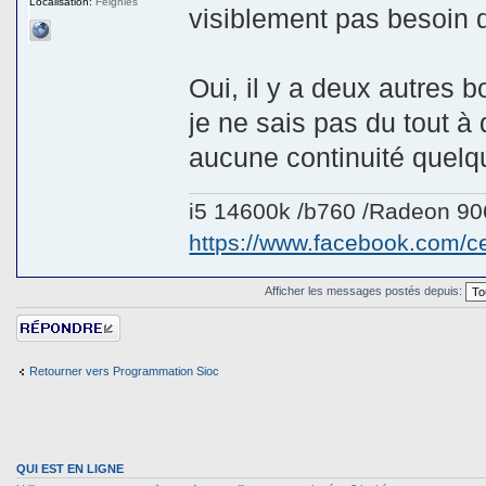
Localisation:
Feignies
visiblement pas besoin d'
Oui, il y a deux autres b
je ne sais pas du tout à 
aucune continuité quelqu
i5 14600k /b760 /Radeon 9
https://www.facebook.com/
Afficher les messages postés depuis:
Répondre
Retourner vers Programmation Sioc
QUI EST EN LIGNE