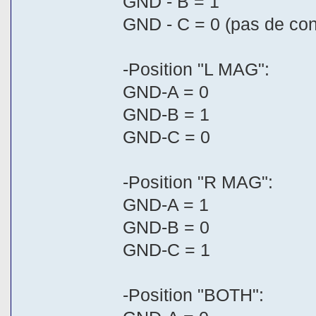
GND - B = 1
GND - C = 0 (pas de cont
-Position "L MAG":
GND-A = 0
GND-B = 1
GND-C = 0
-Position "R MAG":
GND-A = 1
GND-B = 0
GND-C = 1
-Position "BOTH":