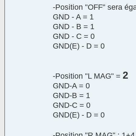
-Position "OFF" sera ég
GND - A = 1
GND - B = 1
GND - C = 0
GND(E) - D = 0
2
-Position "L MAG" =
GND-A = 0
GND-B = 1
GND-C = 0
GND(E) - D = 0
-Position "R MAG" : 1+