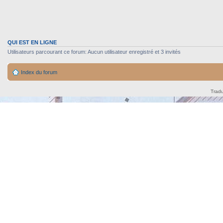
QUI EST EN LIGNE
Utilisateurs parcourant ce forum: Aucun utilisateur enregistré et 3 invités
Index du forum
Tradu