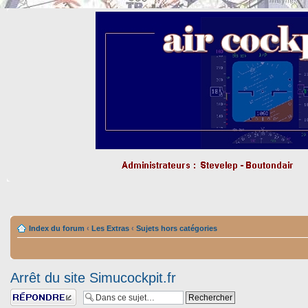
Index du forum
‹
Les Extras
‹
Sujets hors catégories
Arrêt du site Simucockpit.fr
Répondre