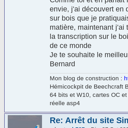
envie, j'ai découvert en
sur bois que je pratiqua
matière, maintenant j'ai t
la transcription sur le b
de ce monde
Je te souhaite le meilleur
Bernard
Mon blog de construction :
h
Hémicockpit de Beechcraft 
64 bits et W10, cartes OC et
réelle asp4
Re: Arrêt du site Si