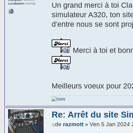
Un grand merci à toi Cla
Localisation:
Archiac
simulateur A320, ton si
d'entre nous se sont pr
Merci à toi et bon
Meilleurs voeux pour 20
Re: Arrêt du site Si
de
razmott
» Ven 5 Jan 2024 