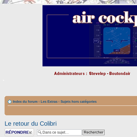
Index du forum
‹
Les Extras
‹
Sujets hors catégories
Le retour du Colibri
Répondre