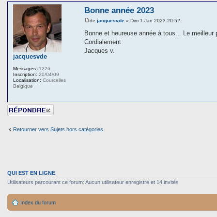
Bonne année 2023
de
jacquesvde
» Dim 1 Jan 2023 20:52
Bonne et heureuse année à tous... Le meilleur 
Cordialement
Jacques v.
jacquesvde
Messages:
1226
Inscription:
20/04/09
Localisation:
Courcelles
Belgique
Répondre
Retourner vers Sujets hors catégories
QUI EST EN LIGNE
Utilisateurs parcourant ce forum: Aucun utilisateur enregistré et 14 invités
Index du forum