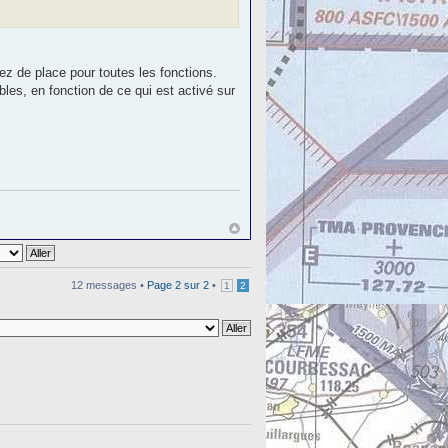
ez de place pour toutes les fonctions.
bles, en fonction de ce qui est activé sur
12 messages •
Page
2
sur
2
•
1
2