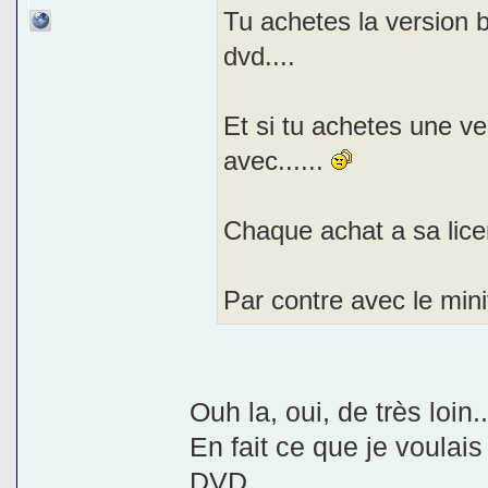
Tu achetes la version b
dvd....
Et si tu achetes une ve
avec......
Chaque achat a sa lice
Par contre avec le mini
Ouh la, oui, de très loin..
En fait ce que je voulais 
DVD.