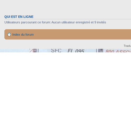
QUI EST EN LIGNE
Utilisateurs parcourant ce forum: Aucun utilisateur enregistré et 9 invités
Index du forum
Tradu