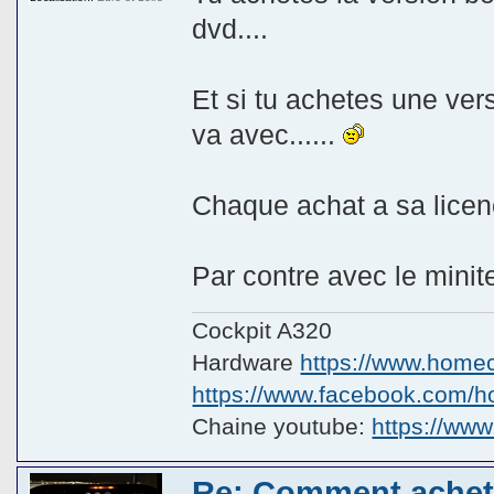
dvd....
Et si tu achetes une vers
va avec......
Chaque achat a sa licen
Par contre avec le minit
Cockpit A320
Hardware
https://www.homeco
https://www.facebook.com/hom
Chaine youtube:
https://ww
Re: Comment achete