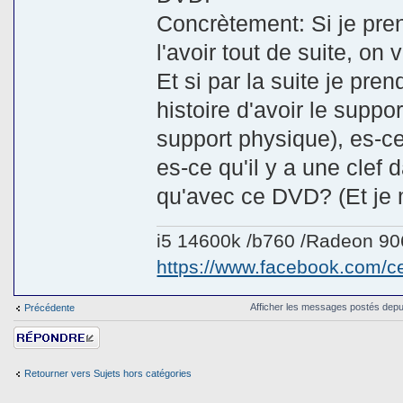
Concrètement: Si je pren
l'avoir tout de suite, on
Et si par la suite je pr
histoire d'avoir le suppo
support physique), es-c
es-ce qu'il y a une clef
qu'avec ce DVD? (Et je 
i5 14600k /b760 /Radeon 9
https://www.facebook.com/
Afficher les messages postés depu
Précédente
Répondre
Retourner vers Sujets hors catégories