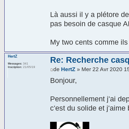
Là aussi il y a plétore d
pas besoin de casque A
My two cents comme ils
HertZ
Re: Recherche cas
Messages:
341
Inscription:
21/05/19
de
HertZ
» Mer 22 Avr 2020 1
Bonjour,
Personnellement j'ai de
c'est du solide et j'aime