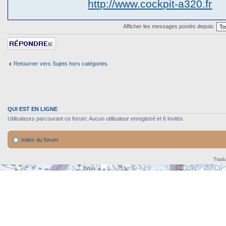
http://www.cockpit-a320.fr
Afficher les messages postés depuis:
Répondre
Retourner vers Sujets hors catégories
QUI EST EN LIGNE
Utilisateurs parcourant ce forum: Aucun utilisateur enregistré et 6 invités
Index du forum
Tradu