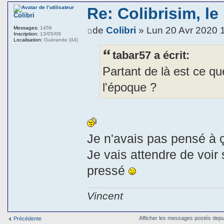
Re: Colibrisim, le
Colibri
de
Colibri
» Lun 20 Avr 2020 
Messages:
1456
Inscription:
13/05/09
Localisation:
Guérande (44)
tabar57 a écrit:
Partant de là est ce q
l'époque ?
Je n'avais pas pensé à çà
Je vais attendre de voir 
pressé
Vincent
Afficher les messages postés depu
Précédente