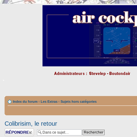
Index du forum
‹
Les Extras
‹
Sujets hors catégories
Colibrisim, le retour
Répondre