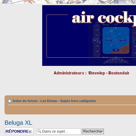
Index du forum
‹
Les Extras
‹
Sujets hors catégories
Beluga XL
Répondre