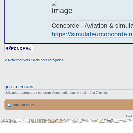
Concorde - Aviation & simula
https://simulateurconcorde.n
Répondre
Retourner vers Sujets hors catégories
QUI EST EN LIGNE
Utilisateurs parcourant ce forum: Aucun utilisateur enregistré et 7 invités
Index du forum
Tradu