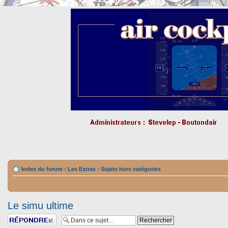
Index du forum
‹
Les Extras
‹
Sujets hors catégories
Le simu ultime
Répondre