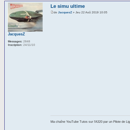
Le simu ultime
de
JacquesZ
» Jeu 22 Aoû 2019 10:05
JacquesZ
Messages:
2848
Inscription:
24/11/10
Ma chaîne YouTube Tutos sur l’A320 par un Pilote de Li