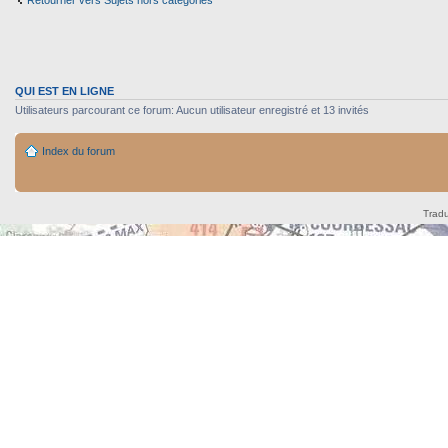
Retourner vers Sujets hors catégories
QUI EST EN LIGNE
Utilisateurs parcourant ce forum: Aucun utilisateur enregistré et 13 invités
Index du forum
Tradu