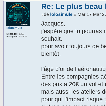
Re: Le plus beau
de
lolosimule
» Mar 17 Mar 2
Jacques,
lolosimule
j'espère que tu pourras r
Messages:
1203
Inscription:
1/05/16
souhait.
pour avoir toujours de 
bientôt.
l'âge d'or de l'aéronautiq
Entre les compagnies aér
des prix a 20€ un vol et 
mais aussi les ateliers 
pour qui l'impact risque