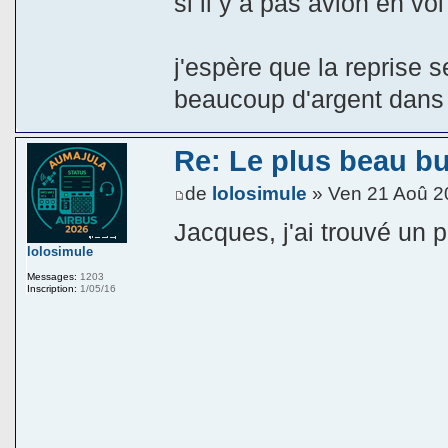
si il y a pas avion en vol
j'espère que la reprise 
beaucoup d'argent dans 
Re: Le plus beau b
de
lolosimule
» Ven 21 Aoû 2
Jacques, j'ai trouvé un p
lolosimule
Messages:
1203
Inscription:
1/05/16