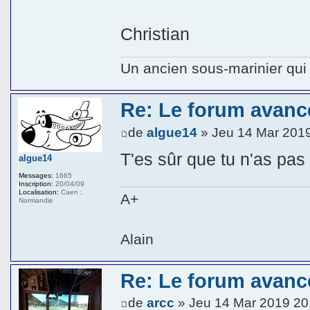
Christian
Un ancien sous-marinier qui 
Re: Le forum avanc
de
algue14
» Jeu 14 Mar 201
T'es sûr que tu n'as pas
algue14
Messages:
1665
Inscription:
20/04/09
Localisation:
Caen ;
A+
Normandie
Alain
Re: Le forum avanc
de
arcc
» Jeu 14 Mar 2019 20