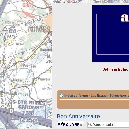
Index du forum
‹
Les Extras
‹
Sujets hors 
Bon Anniversaire
Répondre