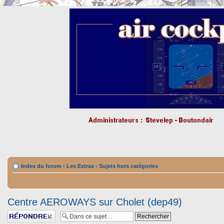
Index du forum
‹
Les Extras
‹
Sujets hors catégories
Centre AEROWAYS sur Cholet (dep49)
Répondre