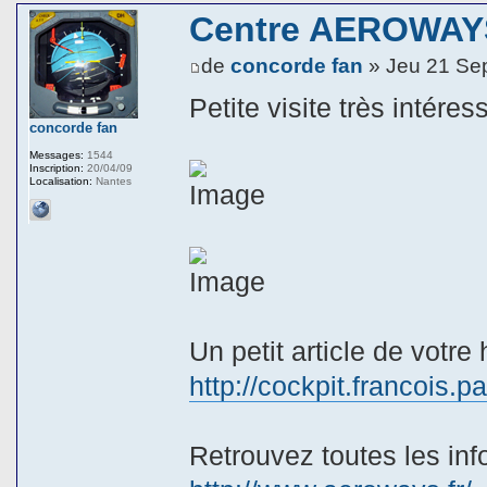
Centre AEROWAYS
de
concorde fan
» Jeu 21 Se
Petite visite très inté
concorde fan
Messages:
1544
Inscription:
20/04/09
Localisation:
Nantes
Un petit article de votr
http://cockpit.francois.p
Retrouvez toutes les infor