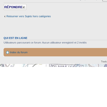
Répondre
Retourner vers Sujets hors catégories
QUI EST EN LIGNE
Utilisateurs parcourant ce forum: Aucun utilisateur enregistré et 2 invités
Index du forum
Tradu