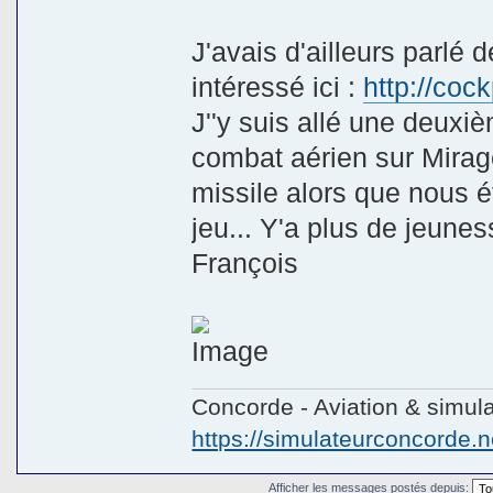
J'avais d'ailleurs parlé 
intéressé ici :
http://coc
J''y suis allé une deuxiè
combat aérien sur Mirage
missile alors que nous 
jeu... Y'a plus de jeunes
François
Concorde - Aviation & simula
https://simulateurconcorde.n
Afficher les messages postés depuis: