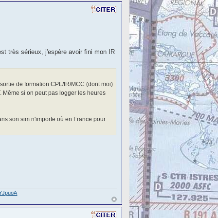
st très sérieux, j'espère avoir fini mon IR
 sortie de formation CPL/IR/MCC (dont moi)
. Même si on peut pas logger les heures
dans son sim n'importe où en France pour
gYJpuoA