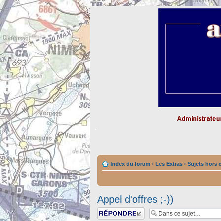
Index du forum
‹
Les Extras
‹
Sujets hors 
Appel d'offres ;-))
Répondre