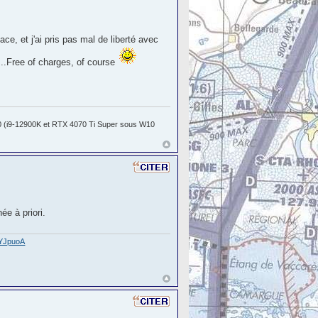
ce, et j'ai pris pas mal de liberté avec
...Free of charges, of course
 (i9-12900K et RTX 4070 Ti Super sous W10
ée à priori.
gYJpuoA