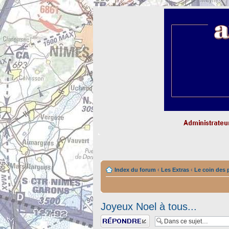
Index du forum
‹
Les Extras
‹
Le coin des 
Joyeux Noel à tous...
Répondre