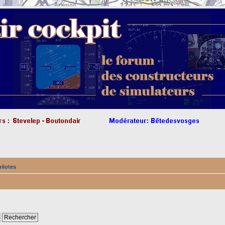
pilotes