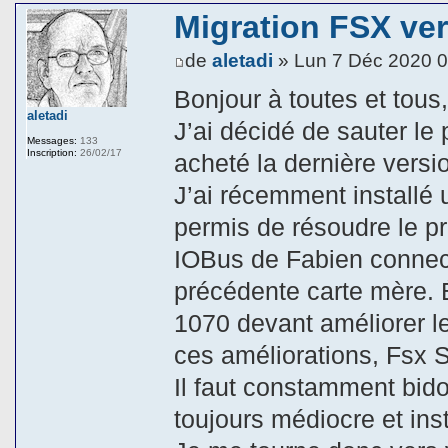
Migration FSX ve
de
aletadi
» Lun 7 Déc 2020 0
Bonjour à toutes et tous
aletadi
J’ai décidé de sauter le
Messages:
133
Inscription:
26/02/17
acheté la dernière vers
J’ai récemment installé
permis de résoudre le 
IOBus de Fabien connect
précédente carte mère. 
1070 devant améliorer l
ces améliorations, Fsx 
Il faut constamment bido
toujours médiocre et inst