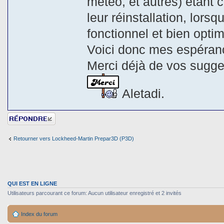
météo, et autres) étant 
leur réinstallation, lor
fonctionnel et bien optim
Voici donc mes espérance
Merci déjà de vos sugge
Aletadi.
Répondre
Retourner vers Lockheed-Martin Prepar3D (P3D)
QUI EST EN LIGNE
Utilisateurs parcourant ce forum: Aucun utilisateur enregistré et 2 invités
Index du forum