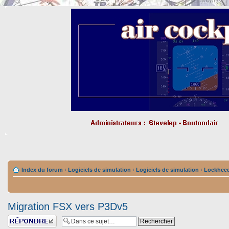
Index du forum
‹
Logiciels de simulation
‹
Logiciels de simulation
‹
Lockheed
Migration FSX vers P3Dv5
Répondre