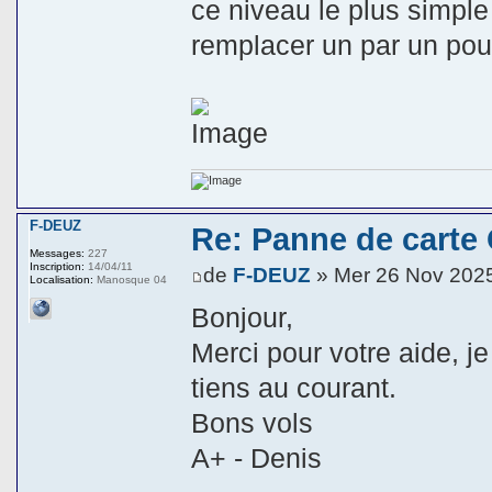
ce niveau le plus simple 
remplacer un par un pour
F-DEUZ
Re: Panne de carte
Messages:
227
Inscription:
14/04/11
de
F-DEUZ
» Mer 26 Nov 202
Localisation:
Manosque 04
Bonjour,
Merci pour votre aide, j
tiens au courant.
Bons vols
A+ - Denis