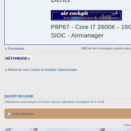
P8P67 - Core I7 2600K - 16
SIOC - Airmanager
Afficher les messages postés depu
Précédente
Répondre
Retourner vers Cartes et modules Opencockpits
QUI EST EN LIGNE
Utilisateurs parcourant ce forum: Aucun utilisateur enregistré et 1 invité
Index du forum
Tradu