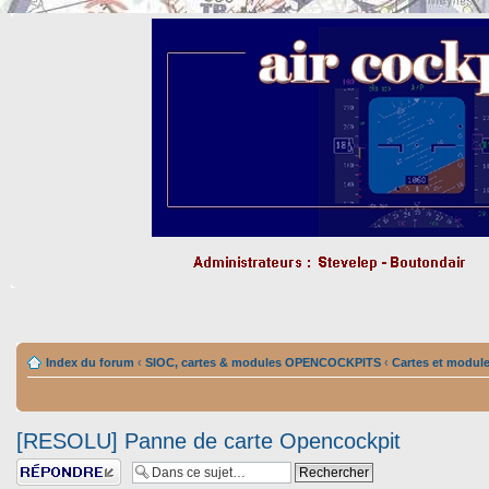
Index du forum
‹
SIOC, cartes & modules OPENCOCKPITS
‹
Cartes et modul
[RESOLU] Panne de carte Opencockpit
Répondre