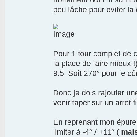
peu lâche pour eviter la
Pour 1 tour complet de cô
la place de faire mieux !
9.5. Soit 270° pour le cô
Donc je dois rajouter un
venir taper sur un arret 
En reprenant mon épure 
limiter à -4° / +11° (
mais