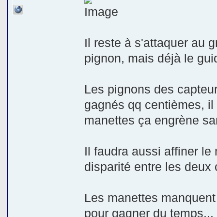
Il reste à s'attaquer au
pignon, mais déjà le gui
Les pignons des capteu
gagnés qq centièmes, il
manettes ça engrène san
Il faudra aussi affiner l
disparité entre les deux 
Les manettes manquent de 
pour gagner du temps... i