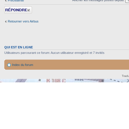
Afficher les messages postés depuis:
Précédente
Répondre
Retourner vers Airbus
QUI EST EN LIGNE
Utilisateurs parcourant ce forum: Aucun utilisateur enregistré et 7 invités
Index du forum
Tradu