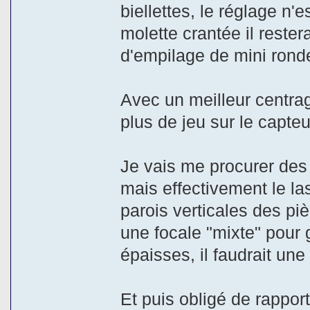
biellettes, le réglage n'e
molette crantée il reste
d'empilage de mini rondel
Avec un meilleur centrage
plus de jeu sur le capteu
Je vais me procurer des 
mais effectivement le la
parois verticales des pi
une focale "mixte" pour 
épaisses, il faudrait un
Et puis obligé de rappor