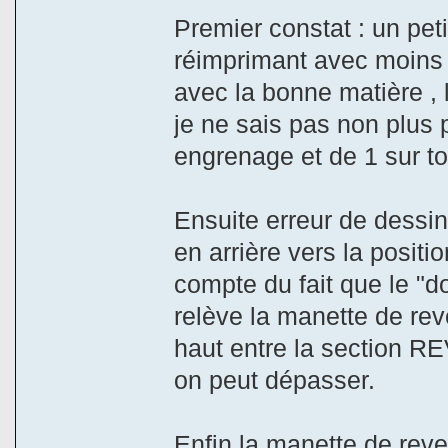
Premier constat : un peti
réimprimant avec moins d
avec la bonne matière , 
je ne sais pas non plus 
engrenage et de 1 sur tou
Ensuite erreur de dessin
en arrière vers la posit
compte du fait que le "d
relève la manette de rever
haut entre la section REV
on peut dépasser.
Enfin la manette de rev