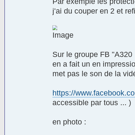
Par exemple les protect
j'ai du couper en 2 et ref
Sur le groupe FB "A32
en a fait un en impressi
met pas le son de la vidé
https://www.facebook.c
accessible par tous ... )
en photo :