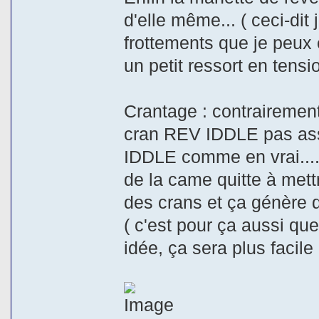
d'elle même... ( ceci-dit 
frottements que je peux é
un petit ressort en tensi
Crantage : contrairement 
cran REV IDDLE pas asse
IDDLE comme en vrai....
de la came quitte à mettr
des crans et ça génère 
( c'est pour ça aussi q
idée, ça sera plus facile 