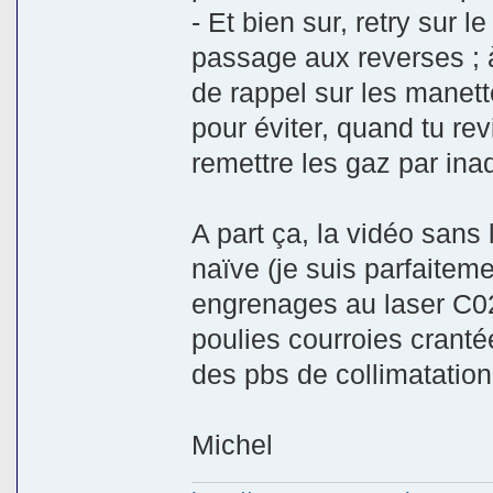
- Et bien sur, retry sur le
passage aux reverses ; à 
de rappel sur les manet
pour éviter, quand tu rev
remettre les gaz par ina
A part ça, la vidéo sans 
naïve (je suis parfaiteme
engrenages au laser C02 d
poulies courroies cranté
des pbs de collimatation
Michel