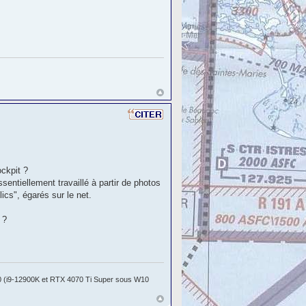
ockpit ?
sentiellement travaillé à partir de photos
ics", égarés sur le net.
 ?
 (i9-12900K et RTX 4070 Ti Super sous W10