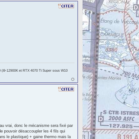
 (i9-12900K et RTX 4070 Ti Super sous W10
 au vrai, donc le mécanisme sera fixé par
 de pouvoir désaccoupler les 4 fils qui
sans le plastique) + gaine thermo mais la