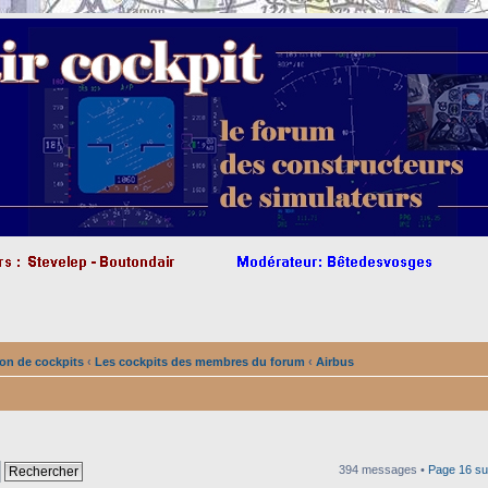
on de cockpits
‹
Les cockpits des membres du forum
‹
Airbus
394 messages •
Page
16
su