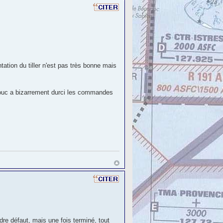
tation du tiller n'est pas très bonne mais
houc a bizarrement durci les commandes
dre défaut, mais une fois terminé, tout