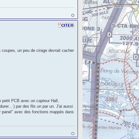
es coupes, un peu de cirage devrait cacher
un petit PCB avec un capteur Hall,
er... ) par des fils un par un. J'ai aussi
ity panel" avec des fonctions mappés dans