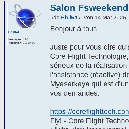
Salon Fsweekend
de
Phil64
» Ven 14 Mar 2025 
Bonjour à tous,
Phil64
Messages:
170
Inscription:
12/10/10
Juste pour vous dire q
Core Flight Technologie,
sérieux de la réalisation
l'assistance (réactive) d
Myasarkaya qui est d'une
vos demandes.
https://coreflighttech.co
Fly! - Core Flight Techn