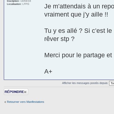
Inscription:
14/04/16
Localisation:
LFPG
Je m'attendais à un repo
vraiment que j'y aille !!
Tu y es allé ? Si c'est l
rêver stp ?
Merci pour le partage et
A+
Afficher les messages postés depuis:
Répondre
Retourner vers Manifestations