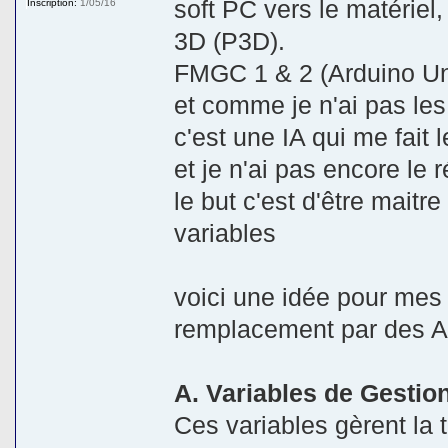
soft PC vers le matériel
Inscription:
1/05/16
3D (P3D).
FMGC 1 & 2 (Arduino U
et comme je n'ai pas le
c'est une IA qui me fait le
et je n'ai pas encore le 
le but c'est d'être maitr
variables
voici une idée pour mes
remplacement par des Ard
A. Variables de Gestio
Ces variables gèrent la t