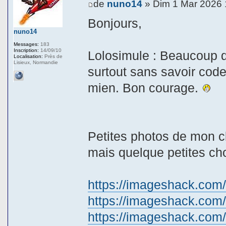
de
nuno14
» Dim 1 Mar 2026 
Bonjours,
nuno14
Messages:
183
Inscription:
14/09/10
Lolosimule : Beaucoup de
Localisation:
Près de
Lisieux, Normandie
surtout sans savoir cod
mien. Bon courage.
Petites photos de mon c
mais quelque petites ch
https://imageshack.com/
https://imageshack.com
https://imageshack.com