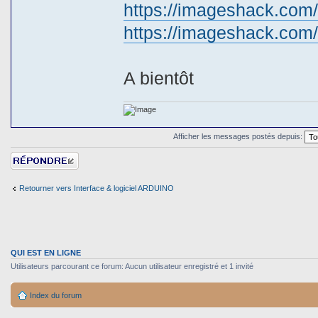
https://imageshack.co
https://imageshack.co
A bientôt
Afficher les messages postés depuis:
Répondre
Retourner vers Interface & logiciel ARDUINO
QUI EST EN LIGNE
Utilisateurs parcourant ce forum: Aucun utilisateur enregistré et 1 invité
Index du forum