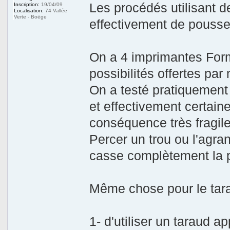
Les procédés utilisant d
Inscription:
19/04/09
Localisation:
74 Vallée
Verte - Boëge
effectivement de pousser
On a 4 imprimantes Form
possibilités offertes par
On a testé pratiquement 
et effectivement certaine
conséquence très fragile
Percer un trou ou l'agran
casse complètement la 
Même chose pour le tar
1- d'utiliser un taraud 