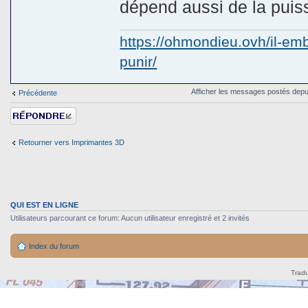
dépend aussi de la puis
https://ohmondieu.ovh/il-emb
punir/
Afficher les messages postés depu
Précédente
Répondre
Retourner vers Imprimantes 3D
QUI EST EN LIGNE
Utilisateurs parcourant ce forum: Aucun utilisateur enregistré et 2 invités
Index du forum
Tradu