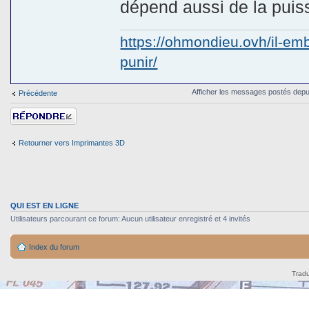
dépend aussi de la puis
https://ohmondieu.ovh/il-emb
punir/
Afficher les messages postés depu
Précédente
Répondre
Retourner vers Imprimantes 3D
QUI EST EN LIGNE
Utilisateurs parcourant ce forum: Aucun utilisateur enregistré et 4 invités
Index du forum
Tradu