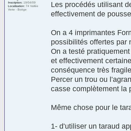
Les procédés utilisant d
Inscription:
19/04/09
Localisation:
74 Vallée
Verte - Boëge
effectivement de pousser
On a 4 imprimantes Form
possibilités offertes par
On a testé pratiquement 
et effectivement certaine
conséquence très fragile
Percer un trou ou l'agran
casse complètement la 
Même chose pour le tar
1- d'utiliser un taraud 