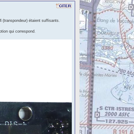
 (transpondeur) étaient suffisants.
option qui correspond.