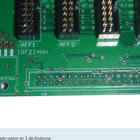
rte option en 3 déclinaisons :