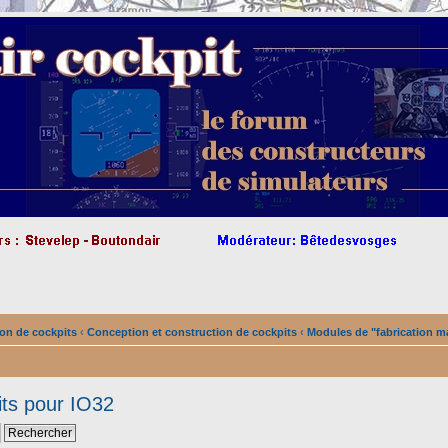
on de cockpits
‹
Conception et construction de cockpits
‹
Modules de "fabrication m
its pour IO32