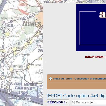
Index du forum
‹
Conception et constructi
[EFDE] Carte option 4x6 dig
Répondre