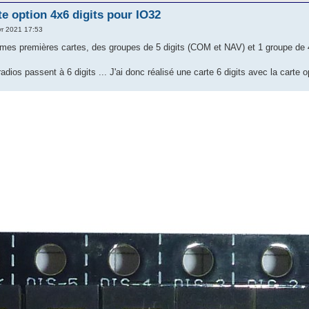
e option 4x6 digits pour IO32
vr 2021 17:53
it mes premières cartes, des groupes de 5 digits (COM et NAV) et 1 groupe de 4
adios passent à 6 digits ... J'ai donc réalisé une carte 6 digits avec la carte 