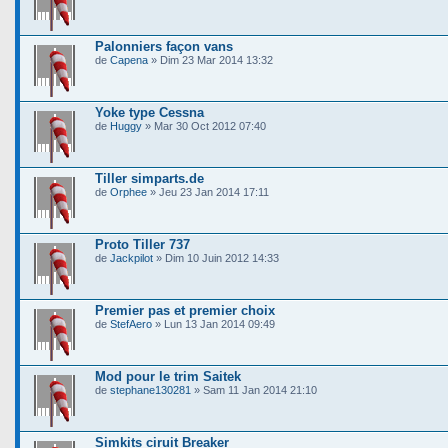
Palonniers façon vans
de
Capena
» Dim 23 Mar 2014 13:32
Yoke type Cessna
de
Huggy
» Mar 30 Oct 2012 07:40
Tiller simparts.de
de
Orphee
» Jeu 23 Jan 2014 17:11
Proto Tiller 737
de
Jackpilot
» Dim 10 Juin 2012 14:33
Premier pas et premier choix
de
StefAero
» Lun 13 Jan 2014 09:49
Mod pour le trim Saitek
de
stephane130281
» Sam 11 Jan 2014 21:10
Simkits ciruit Breaker