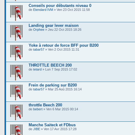
Conseils pour débutants niveau 0
de
Etendard IVM
» Ven 23 Oct 2015 11:58
Landing gear lever maison
de
Orphee
» Jeu 22 Oct 2015 18:26
Yoke à retour de force BFF pour B200
de
tabar57
» Ven 2 Oct 2015 11:31
THROTTLE BEECH 200
de
tetard
» Lun 7 Sep 2015 17:02
Frein de parking sur B200
de
tabar57
» Mar 25 Aoû 2015 16:14
throttle Beech 200
de
bebert
» Ven 6 Mar 2015 00:14
Manche Saiteck et FDbus
de
JIBE
» Ven 17 Avr 2015 17:28