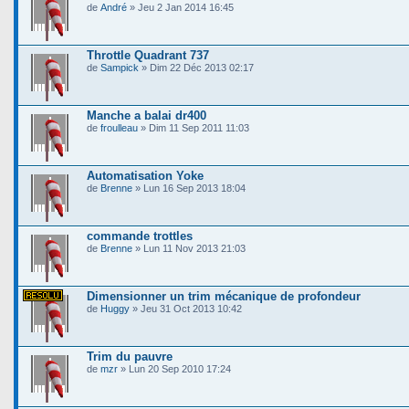
de
André
» Jeu 2 Jan 2014 16:45
Throttle Quadrant 737
de
Sampick
» Dim 22 Déc 2013 02:17
Manche a balai dr400
de
froulleau
» Dim 11 Sep 2011 11:03
Automatisation Yoke
de
Brenne
» Lun 16 Sep 2013 18:04
commande trottles
de
Brenne
» Lun 11 Nov 2013 21:03
Dimensionner un trim mécanique de profondeur
de
Huggy
» Jeu 31 Oct 2013 10:42
Trim du pauvre
de
mzr
» Lun 20 Sep 2010 17:24