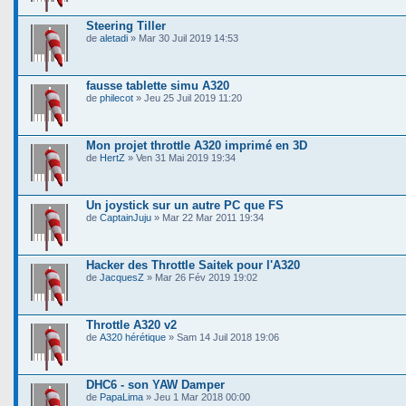
Steering Tiller
de
aletadi
» Mar 30 Juil 2019 14:53
fausse tablette simu A320
de
philecot
» Jeu 25 Juil 2019 11:20
Mon projet throttle A320 imprimé en 3D
de
HertZ
» Ven 31 Mai 2019 19:34
Un joystick sur un autre PC que FS
de
CaptainJuju
» Mar 22 Mar 2011 19:34
Hacker des Throttle Saitek pour l'A320
de
JacquesZ
» Mar 26 Fév 2019 19:02
Throttle A320 v2
de
A320 hérétique
» Sam 14 Juil 2018 19:06
DHC6 - son YAW Damper
de
PapaLima
» Jeu 1 Mar 2018 00:00