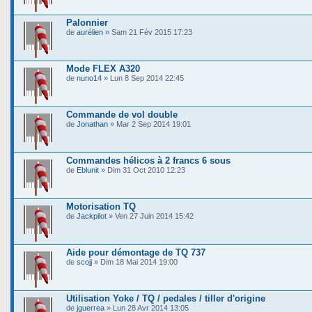
Palonnier
de
aurélien
» Sam 21 Fév 2015 17:23
Mode FLEX A320
de
nuno14
» Lun 8 Sep 2014 22:45
Commande de vol double
de
Jonathan
» Mar 2 Sep 2014 19:01
Commandes hélicos à 2 francs 6 sous
de
Eblunit
» Dim 31 Oct 2010 12:23
Motorisation TQ
de
Jackpilot
» Ven 27 Juin 2014 15:42
Aide pour démontage de TQ 737
de
scojj
» Dim 18 Mai 2014 19:00
Utilisation Yoke / TQ / pedales / tiller d'origine
de
jguerrea
» Lun 28 Avr 2014 13:05