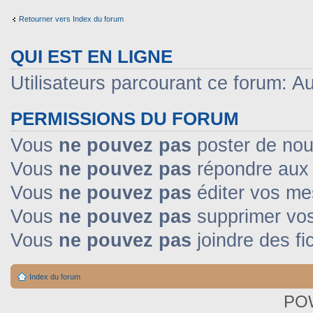
Retourner vers Index du forum
QUI EST EN LIGNE
Utilisateurs parcourant ce forum: Auc
PERMISSIONS DU FORUM
Vous
ne pouvez pas
poster de nou
Vous
ne pouvez pas
répondre aux 
Vous
ne pouvez pas
éditer vos m
Vous
ne pouvez pas
supprimer vo
Vous
ne pouvez pas
joindre des fi
Index du forum
PO