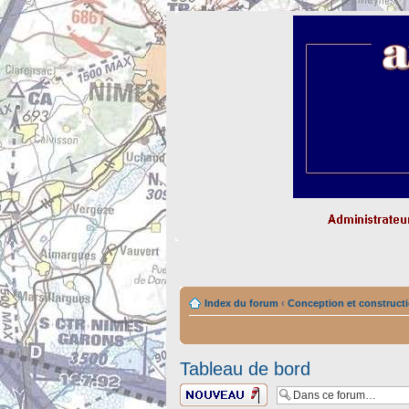
Index du forum
‹
Conception et constructi
Tableau de bord
Ecrire un nouveau
sujet