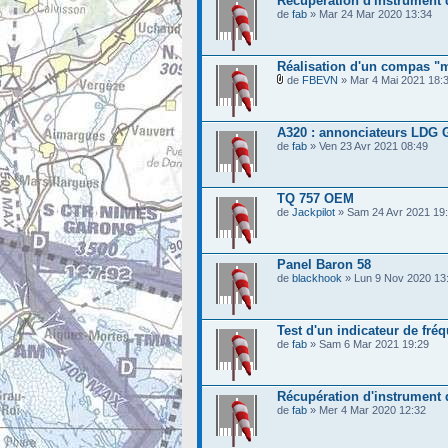
Récupération d'instrument d
de
fab
» Mar 24 Mar 2020 13:34
Réalisation d'un compas "
de
FBEVN
» Mar 4 Mai 2021 18:
A320 : annonciateurs LDG
de
fab
» Ven 23 Avr 2021 08:49
TQ 757 OEM
de
Jackpilot
» Sam 24 Avr 2021 19
Panel Baron 58
de
blackhook
» Lun 9 Nov 2020 13
Test d'un indicateur de fr
de
fab
» Sam 6 Mar 2021 19:29
Récupération d'instrument 
de
fab
» Mer 4 Mar 2020 12:32