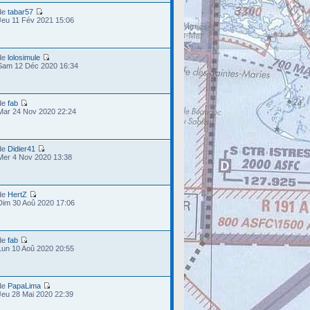
de
tabar57
Jeu 11 Fév 2021 15:06
de
lolosimule
Sam 12 Déc 2020 16:34
de
fab
Mar 24 Nov 2020 22:24
de
Didier41
Mer 4 Nov 2020 13:38
de
HertZ
Dim 30 Aoû 2020 17:06
de
fab
Lun 10 Aoû 2020 20:55
de
PapaLima
Jeu 28 Mai 2020 22:39