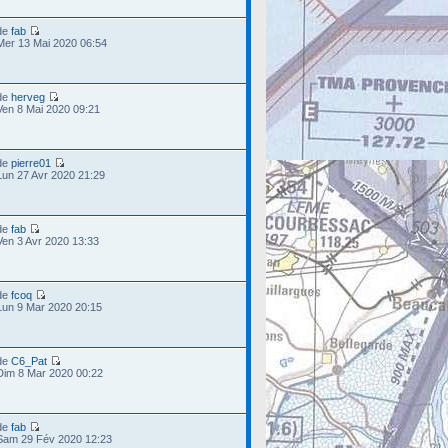
de
fab
Mer 13 Mai 2020 06:54
de
herveg
Ven 8 Mai 2020 09:21
de
pierre01
Lun 27 Avr 2020 21:29
de
fab
Ven 3 Avr 2020 13:33
de
fcoq
Lun 9 Mar 2020 20:15
de
C6_Pat
Dim 8 Mar 2020 00:22
de
fab
Sam 29 Fév 2020 12:23