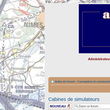
Index du forum
‹
Conception et constructi
Cabines de simulateurs
Ecrire un nouveau
sujet