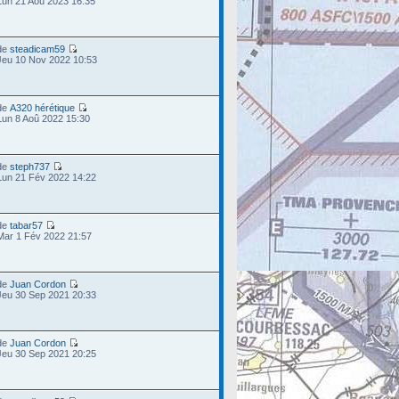
Lun 21 Aoû 2023 16:35
de
steadicam59
Jeu 10 Nov 2022 10:53
de
A320 hérétique
Lun 8 Aoû 2022 15:30
de
steph737
Lun 21 Fév 2022 14:22
de
tabar57
Mar 1 Fév 2022 21:57
de
Juan Cordon
Jeu 30 Sep 2021 20:33
de
Juan Cordon
Jeu 30 Sep 2021 20:25