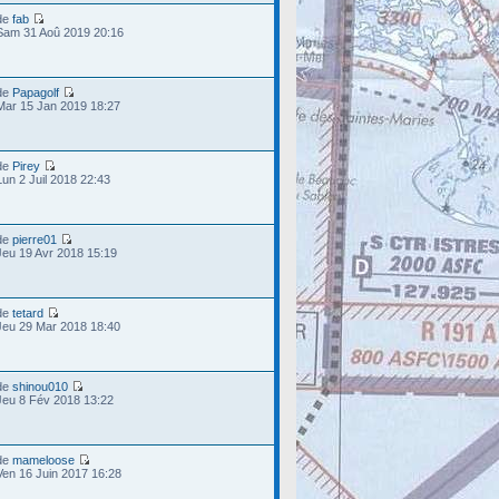
de
fab
Sam 31 Aoû 2019 20:16
de
Papagolf
Mar 15 Jan 2019 18:27
de
Pirey
Lun 2 Juil 2018 22:43
de
pierre01
Jeu 19 Avr 2018 15:19
de
tetard
Jeu 29 Mar 2018 18:40
de
shinou010
Jeu 8 Fév 2018 13:22
de
mameloose
Ven 16 Juin 2017 16:28