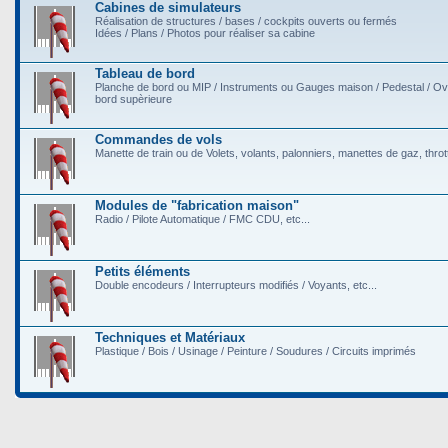
Cabines de simulateurs
Réalisation de structures / bases / cockpits ouverts ou fermés
Idées / Plans / Photos pour réaliser sa cabine
Tableau de bord
Planche de bord ou MIP / Instruments ou Gauges maison / Pedestal / O
bord supèrieure
Commandes de vols
Manette de train ou de Volets, volants, palonniers, manettes de gaz, throttl
Modules de "fabrication maison"
Radio / Pilote Automatique / FMC CDU, etc...
Petits éléments
Double encodeurs / Interrupteurs modifiés / Voyants, etc...
Techniques et Matériaux
Plastique / Bois / Usinage / Peinture / Soudures / Circuits imprimés