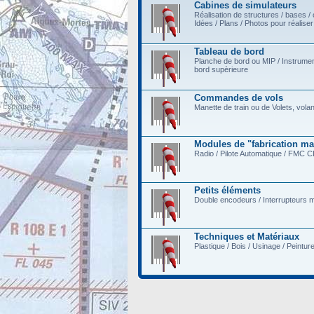
Cabines de simulateurs
Réalisation de structures / bases /
Idées / Plans / Photos pour réalise
Tableau de bord
Planche de bord ou MIP / Instrume
bord supèrieure
Commandes de vols
Manette de train ou de Volets, volan
Modules de "fabrication m
Radio / Pilote Automatique / FMC C
Petits éléments
Double encodeurs / Interrupteurs mo
Techniques et Matériaux
Plastique / Bois / Usinage / Peintur