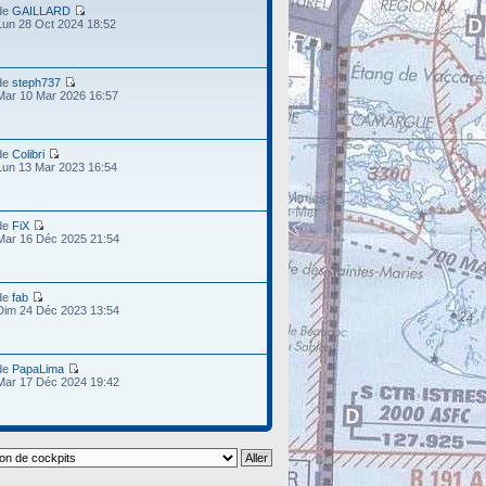
de
GAILLARD
Lun 28 Oct 2024 18:52
de
steph737
Mar 10 Mar 2026 16:57
de
Colibri
Lun 13 Mar 2023 16:54
de
FiX
Mar 16 Déc 2025 21:54
de
fab
Dim 24 Déc 2023 13:54
de
PapaLima
Mar 17 Déc 2024 19:42