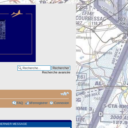
Recherche avancée
FAQ
M’enregistrer
Connexion
DERNIER MESSAGE