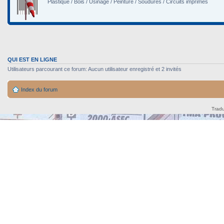
Plastique / Bois / Usinage / Peinture / Soudures / Circuits imprimés
QUI EST EN LIGNE
Utilisateurs parcourant ce forum: Aucun utilisateur enregistré et 2 invités
Index du forum
Tradu