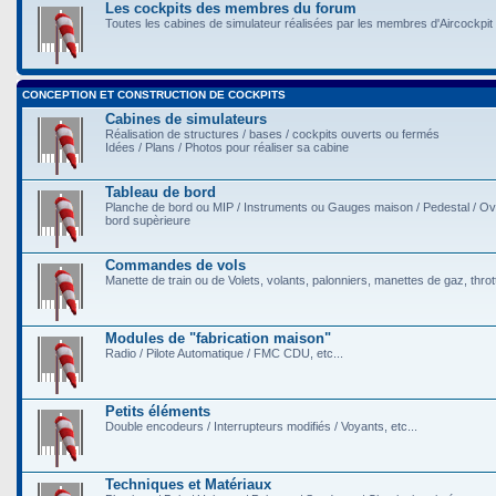
Les cockpits des membres du forum
Toutes les cabines de simulateur réalisées par les membres d'Aircockpit
CONCEPTION ET CONSTRUCTION DE COCKPITS
Cabines de simulateurs
Réalisation de structures / bases / cockpits ouverts ou fermés
Idées / Plans / Photos pour réaliser sa cabine
Tableau de bord
Planche de bord ou MIP / Instruments ou Gauges maison / Pedestal / O
bord supèrieure
Commandes de vols
Manette de train ou de Volets, volants, palonniers, manettes de gaz, throttl
Modules de "fabrication maison"
Radio / Pilote Automatique / FMC CDU, etc...
Petits éléments
Double encodeurs / Interrupteurs modifiés / Voyants, etc...
Techniques et Matériaux