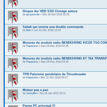
Disque dur HDD SSD Clonage astuce
de
jacquesvde
» Dim 26 Aoû 2018 16:33
Saitek qui envoie une double commande
de
Bob
» Lun 31 Déc 2018 12:24
Mesures du module radio BENDIX/KING KX155 TSO CO
de
PapaLima
» Sam 29 Déc 2018 02:36
Mesures du module radio BENDIX/KING KT 76A TRAN
de
PapaLima
» Sam 29 Déc 2018 03:05
TPR Palonnier pendulaire de Thrustmaster
de
PapaLima
» Mer 21 Nov 2018 00:27
Moteur pas a pas
de
Jackpilot
» Jeu 26 Jan 2012 22:11
Panne PC principal !!!