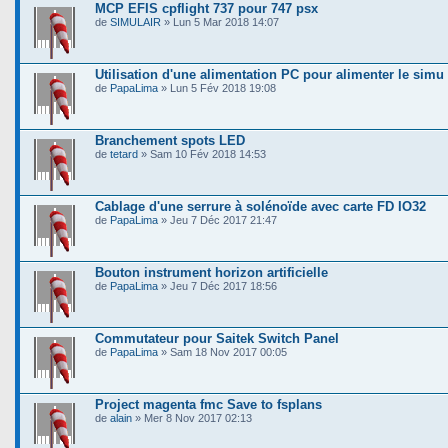
MCP EFIS cpflight 737 pour 747 psx
de
SIMULAIR
» Lun 5 Mar 2018 14:07
Utilisation d'une alimentation PC pour alimenter le simu
de
PapaLima
» Lun 5 Fév 2018 19:08
Branchement spots LED
de
tetard
» Sam 10 Fév 2018 14:53
Cablage d'une serrure à solénoïde avec carte FD IO32
de
PapaLima
» Jeu 7 Déc 2017 21:47
Bouton instrument horizon artificielle
de
PapaLima
» Jeu 7 Déc 2017 18:56
Commutateur pour Saitek Switch Panel
de
PapaLima
» Sam 18 Nov 2017 00:05
Project magenta fmc Save to fsplans
de
alain
» Mer 8 Nov 2017 02:13