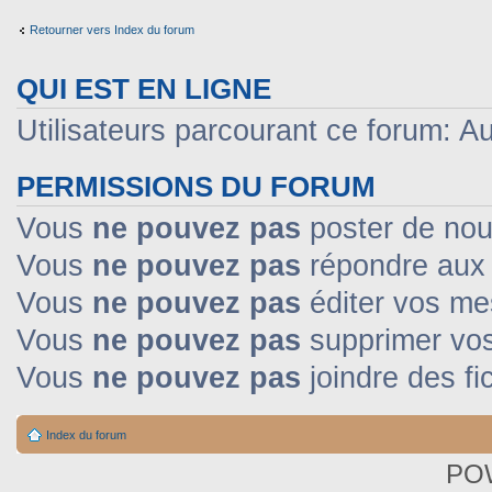
Retourner vers Index du forum
QUI EST EN LIGNE
Utilisateurs parcourant ce forum: Auc
PERMISSIONS DU FORUM
Vous
ne pouvez pas
poster de nou
Vous
ne pouvez pas
répondre aux 
Vous
ne pouvez pas
éditer vos m
Vous
ne pouvez pas
supprimer vo
Vous
ne pouvez pas
joindre des fi
Index du forum
PO