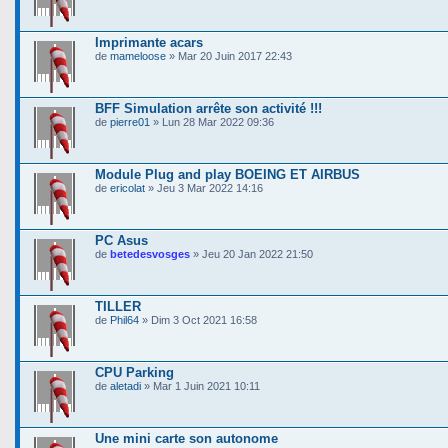
Imprimante acars
de
mameloose
» Mar 20 Juin 2017 22:43
BFF Simulation arrête son activité !!!
de
pierre01
» Lun 28 Mar 2022 09:36
Module Plug and play BOEING ET AIRBUS
de
ericolat
» Jeu 3 Mar 2022 14:16
PC Asus
de
betedesvosges
» Jeu 20 Jan 2022 21:50
TILLER
de
Phil64
» Dim 3 Oct 2021 16:58
CPU Parking
de
aletadi
» Mar 1 Juin 2021 10:11
Une mini carte son autonome