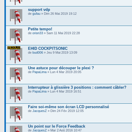
support vdp
de
gufau
» Dim 26 Mai 2019 19:12
Petite tempo!
de
orion33
» Sam 11 Mai 2019 22:28
EHID COCKPITSONIC
de
bud006
» Jeu 9 Mai 2019 13:09
Une astuce pour découper le plexi ?
de
PapaLima
» Lun 4 Mar 2019 20:05
Interrupteur à glissière 3 positions : comment câbler?
de
PapaLima
» Lun 4 Mar 2019 16:51
Faire soi-même son écran LCD personnalisé
de
JacquesZ
» Dim 24 Fév 2019 12:05
Un point sur le Force Feedback
de
JacquesZ
» Mar 2 Aoû 2016 10:47