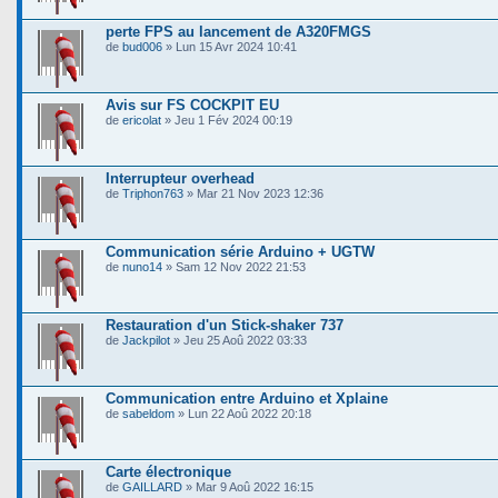
perte FPS au lancement de A320FMGS
de
bud006
» Lun 15 Avr 2024 10:41
Avis sur FS COCKPIT EU
de
ericolat
» Jeu 1 Fév 2024 00:19
Interrupteur overhead
de
Triphon763
» Mar 21 Nov 2023 12:36
Communication série Arduino + UGTW
de
nuno14
» Sam 12 Nov 2022 21:53
Restauration d'un Stick-shaker 737
de
Jackpilot
» Jeu 25 Aoû 2022 03:33
Communication entre Arduino et Xplaine
de
sabeldom
» Lun 22 Aoû 2022 20:18
Carte électronique
de
GAILLARD
» Mar 9 Aoû 2022 16:15