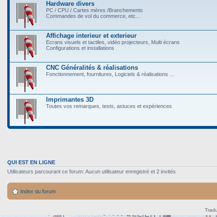
Hardware divers
PC / CPU / Cartes mères /Branchements
Commandes de vol du commerce, etc...
Affichage interieur et exterieur
Ecrans visuels et tactiles, vidéo projecteurs, Multi écrans
Configurations et installations
CNC Généralités & réalisations
Fonctionnement, fournitures, Logiciels & réalisations ...
Imprimantes 3D
Toutes vos remarques, tests, astuces et expériences
QUI EST EN LIGNE
Utilisateurs parcourant ce forum: Aucun utilisateur enregistré et 2 invités
Index du forum
Tradu