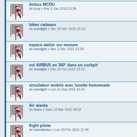
Airbus MCDU
de
fcoq
» Mar 5 Jan 2016 23:38
Idées cadeaux
de
nonolight
» Ven 18 Déc 2015 22:13
espace atelier sur mesure
de
nonolight
» Mer 2 Déc 2015 13:18
vol AIRBUS en 360° dans un cockpit
de
nonolight
» Dim 18 Oct 2015 23:15
simulateur mobile avec lunette homemade
de
nonolight
» Lun 21 Sep 2015 16:42
Air alaska
de
hirem
» Sam 14 Mar 2015 08:02
flight pilote
de
mameloose
» Lun 23 Fév 2015 12:45