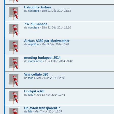
Patrouille Airbus
de
nonolight
» Dim 21 Déc 2014 13:32
737 du Canada
de
nonolight
» Dim 21 Déc 2014 18:10
Airbus A380 par Meriweather
de
rafphifou
» Mar 9 Déc 2014 13:49
meeting budapest 2014
de
mameloose
» Lun 1 Déc 2014 23:42
Vrai cellule 320
de
fcoq
» Mar 2 Déc 2014 19:30
Cockpit a320
de
fcoq
» Jeu 13 Nov 2014 19:41
Un avion transparent ?
de
fab
» Ven 7 Nov 2014 18:37