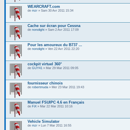
WEARCRAFT.com
de
mzr
» Sam 30 Avr 2011 15:34
Cache sur écran pour Cessna
de
nonolight
» Sam 2 Avr 2011 17:09
Pour les amoureux du B737 ...
de
nonolight
» Ven 22 Avr 2011 22:20
cockpit virtuel 360°
de
GUY41
» Mar 29 Mar 2011 09:05
fournisseur chinois
de
robertmuda
» Mer 23 Mar 2011 19:43
Manuel FSUIPC 4.6 en Français
de
FiX
» Mar 22 Mar 2011 10:16
Vehicle Simulator
de
mzr
» Lun 7 Mar 2011 16:55