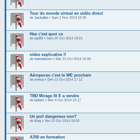
Tour du monde virtuel en vidéo direct
de
Jackpilot
» Sam 1 Nov 2014 15:35
Heu c'est quoi ca
de
taz83
» Sam 25 Oct 2014 19:01
video explicative !!
de
mameloose
» Mar 21 Oct 2014 16:06
Aéropuces c'est le WE prochain
de
yveca
» Dim 12 Oct 2014 17:12
TBD Mirage III E a vendre
de
bebert
» Mer 8 Oct 2014 15:17
Un poil dangereux non?
de
fcoq
» Ven 10 Oct 2014 18:50
A350 en formation