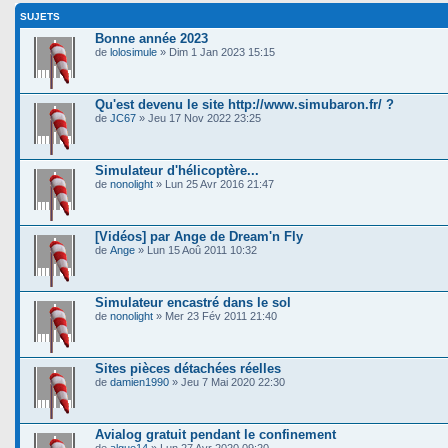
SUJETS
Bonne année 2023
de
lolosimule
» Dim 1 Jan 2023 15:15
Qu'est devenu le site http://www.simubaron.fr/ ?
de
JC67
» Jeu 17 Nov 2022 23:25
Simulateur d'hélicoptère...
de
nonolight
» Lun 25 Avr 2016 21:47
[Vidéos] par Ange de Dream'n Fly
de
Ange
» Lun 15 Aoû 2011 10:32
Simulateur encastré dans le sol
de
nonolight
» Mer 23 Fév 2011 21:40
Sites pièces détachées réelles
de
damien1990
» Jeu 7 Mai 2020 22:30
Avialog gratuit pendant le confinement