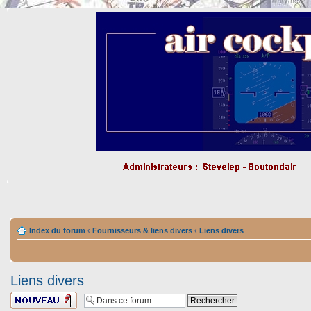
Index du forum
‹
Fournisseurs & liens divers
‹
Liens divers
Liens divers
Ecrire un nouveau
sujet