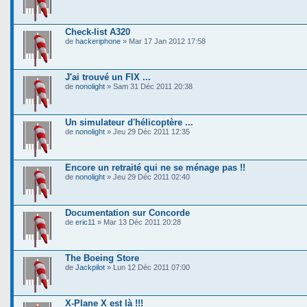
Check-list A320
de
hackeriphone
» Mar 17 Jan 2012 17:58
J'ai trouvé un FIX ...
de
nonolight
» Sam 31 Déc 2011 20:38
Un simulateur d'hélicoptère ...
de
nonolight
» Jeu 29 Déc 2011 12:35
Encore un retraité qui ne se ménage pas !!
de
nonolight
» Jeu 29 Déc 2011 02:40
Documentation sur Concorde
de
eric11
» Mar 13 Déc 2011 20:28
The Boeing Store
de
Jackpilot
» Lun 12 Déc 2011 07:00
X-Plane X est là !!!