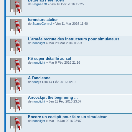
Lettre au Père Noëll
de
Pegase78
» Ven 16 Déc 2016 12:25
fermeture atelier
de
SpaceControl
» Ven 11 Mar 2016 11:40
L'armée recrute des instructeurs pour simulateurs
de
nonolight
» Mar 29 Mar 2016 06:53
FS super détaillé au sol
de
nonolight
» Mar 9 Fév 2016 21:16
A l'ancienne
de
fcoq
» Dim 14 Fév 2016 00:10
Aircockpit the beginning ...
de
nonolight
» Jeu 11 Fév 2016 23:07
Encore un cockpit pour faire un simulateur
de
nonolight
» Mar 19 Jan 2016 23:07