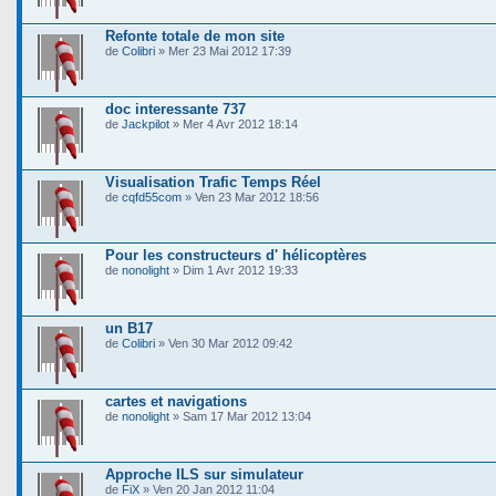
Refonte totale de mon site
de
Colibri
» Mer 23 Mai 2012 17:39
doc interessante 737
de
Jackpilot
» Mer 4 Avr 2012 18:14
Visualisation Trafic Temps Réel
de
cqfd55com
» Ven 23 Mar 2012 18:56
Pour les constructeurs d' hélicoptères
de
nonolight
» Dim 1 Avr 2012 19:33
un B17
de
Colibri
» Ven 30 Mar 2012 09:42
cartes et navigations
de
nonolight
» Sam 17 Mar 2012 13:04
Approche ILS sur simulateur
de
FiX
» Ven 20 Jan 2012 11:04