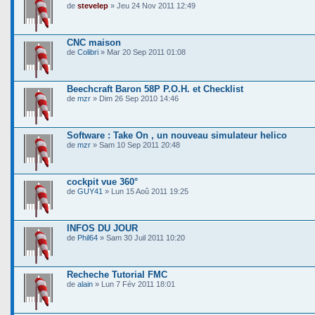
de
stevelep
» Jeu 24 Nov 2011 12:49
CNC maison
de
Colibri
» Mar 20 Sep 2011 01:08
Beechcraft Baron 58P P.O.H. et Checklist
de
mzr
» Dim 26 Sep 2010 14:46
Software : Take On , un nouveau simulateur helico
de
mzr
» Sam 10 Sep 2011 20:48
cockpit vue 360°
de
GUY41
» Lun 15 Aoû 2011 19:25
INFOS DU JOUR
de
Phil64
» Sam 30 Juil 2011 10:20
Recheche Tutorial FMC
de
alain
» Lun 7 Fév 2011 18:01