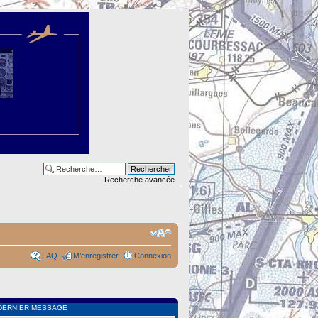
Recherche avancée
FAQ
M’enregistrer
Connexion
DERNIER MESSAGE