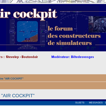
oire "AIR COCKPIT"
re "AIR COCKPIT"
SUJETS
MESSAGES