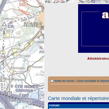
Index du forum
‹
Carte mondiale et répert
Carte mondiale et répertoi
FORUMS