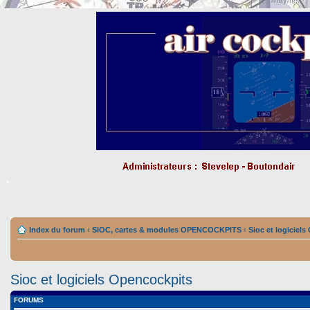
Index du forum
‹
SIOC, cartes & modules OPENCOCKPITS
‹
Sioc et logiciel
Sioc et logiciels Opencockpits
FORUMS