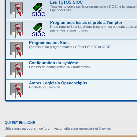
Les TUTOS SIOC
Tous les tutoriels sur la programmation SIOC, le language
Opencockpits
Programmes testés et prêts à l'emploi
Nous répertorions ici, divers programmes pouvant vous a
pas et vos étapes futures
Programmation Sioc
Questions de programmation / Offset FSUIPC et IOCP
Configuration du système
Fichiers de configuration .ini / Alimentation
Autres Logiciels Opencockpits
Controlador / Iocards
QUI EST EN LIGNE
Utilisateurs parcourant ce forum: Aucun utilisateur enregistré et 5 invités