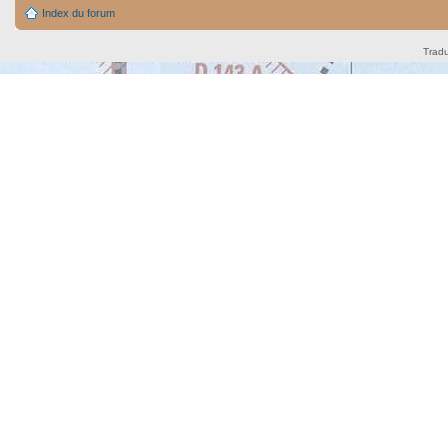
Index du forum
Tradu