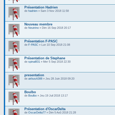
Présentation Hadrien
de
hadrien
» Sam 3 Nov 2018 11:58
Nouveau membre
de
Neutrino
» Dim 16 Sep 2018 20:17
Présentation F-PASC
de
F-PASC
» Lun 10 Sep 2018 21:08
Présentation de Stephane
de
spinal831
» Mer 5 Sep 2018 22:30
presentation
de
airbusA388
» Jeu 28 Juin 2018 09:20
Boulbo
de
Boulbo
» Jeu 19 Juil 2018 13:17
Présentation d'OscarDelta
de
OscarDelta77
» Dim 5 Aoû 2018 21:28