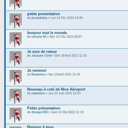
petite presentation
de
jesuisdokta
» Lun 13 Fév 2023 19:49
bonjour tout le monde
de
morane 89
» Mer 15 Fév 2023 09:07
Je suis de retour
de
Jacques Oziel
» Dim 28 Aoû 2022 11:33
Je reviens!
de
Bradsena
» Ven 19 Aoû 2022 10:18
Nouveau à coté de Nice Aéroport
de
sabeldom
» Jeu 23 Juin 2022 15:53
Petite présentation
de
Airways360
» Sam 21 Mai 2022 11:19
Bonjour à tous.