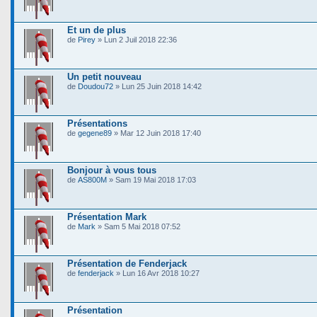
Et un de plus
de
Pirey
» Lun 2 Juil 2018 22:36
Un petit nouveau
de
Doudou72
» Lun 25 Juin 2018 14:42
Présentations
de
gegene89
» Mar 12 Juin 2018 17:40
Bonjour à vous tous
de
AS800M
» Sam 19 Mai 2018 17:03
Présentation Mark
de
Mark
» Sam 5 Mai 2018 07:52
Présentation de Fenderjack
de
fenderjack
» Lun 16 Avr 2018 10:27
Présentation