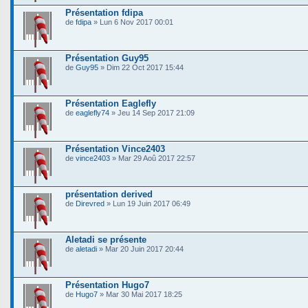
Présentation fdipa
de
fdipa
» Lun 6 Nov 2017 00:01
Présentation Guy95
de
Guy95
» Dim 22 Oct 2017 15:44
Présentation Eaglefly
de
eaglefly74
» Jeu 14 Sep 2017 21:09
Présentation Vince2403
de
vince2403
» Mar 29 Aoû 2017 22:57
présentation derived
de
Direvred
» Lun 19 Juin 2017 06:49
Aletadi se présente
de
aletadi
» Mar 20 Juin 2017 20:44
Présentation Hugo7
de
Hugo7
» Mar 30 Mai 2017 18:25