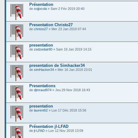
Présentation
de
sojjocola
» Sam 2 Fév 2019 20:40
Presentation Christo27
de
christo27
» Mer 23 Jan 2019 07:44
presentation
de
zedzedair80
» Sam 19 Jan 2019 14:15
presentation de Simhacker34
de
simHacker34
» Mer 16 Jan 2019 23:01
Presentations
de
djmraud974
» Jeu 29 Nov 2018 16:43
presentation
de
laurent62
» Lun 17 Déc 2018 15:56
Présentation jl-LFAD
de
jl-LFAD
» Lun 12 Nov 2018 13:09