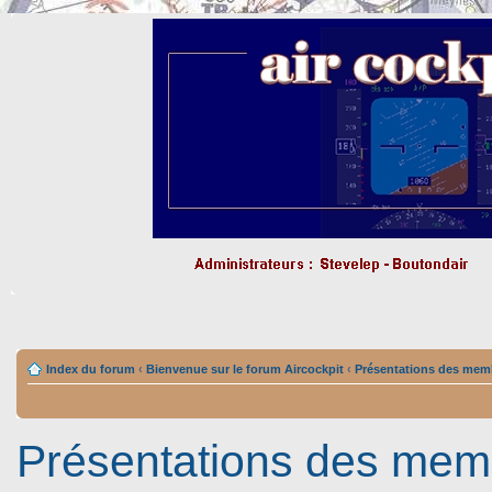
Index du forum
‹
Bienvenue sur le forum Aircockpit
‹
Présentations des mem
Présentations des mem