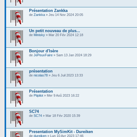
Présentation Zankka
de
Zankka
» Jeu 14 Nov 2024 20:05
Un petit nouveau de plus...
de
Minisky
» Mar 20 Fév 2024 12:18
Bonjour d'Isère
de
JePeuxFaire
» Sam 13 Jan 2024 18:29
présentation
de
nicolas78
» Jeu 6 Juil 2023 13:33
Présentation
de
Ptipilot
» Mer 9 Aoû 2023 16:22
SC74
de
SC74
» Mar 18 Fév 2020 15:39
Presentation MySimKit - Dureiken
de
dureiken
» Lun 10 Avr 2023 17:46