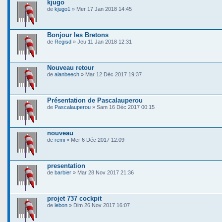
kjugo
de
kjugo1
» Mer 17 Jan 2018 14:45
Bonjour les Bretons
de
Regisd
» Jeu 11 Jan 2018 12:31
Nouveau retour
de
alanbeech
» Mar 12 Déc 2017 19:37
Présentation de Pascalauperou
de
Pascalauperou
» Sam 16 Déc 2017 00:15
nouveau
de
remi
» Mer 6 Déc 2017 12:09
presentation
de
barbier
» Mar 28 Nov 2017 21:36
projet 737 cockpit
de
lebon
» Dim 26 Nov 2017 16:07