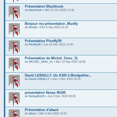
Présentation Blackhook
de
blackhook
» Mer 21 Oct 2020 12:45
Bonjour ma présentation ,Musfly
de
Musfly
» Dim 6 Sep 2020 15:43
Présentation Plooffy59
de
Plooffy59
» Lun 16 Déc 2013 12:40
Présentation de Michel_Simu_31
de
MICHEL_SIMU_31
» Mer 23 Sep 2020 18:09
David LEBAILLY: Un A320 à Montpellier...
de
David LEBAILLY
» Dim 1 Nov 2020 19:25
presentation Nerpa 46100
de
Nerpa46100
» Jeu 3 Déc 2020 00:05
Présentation d'altack
de
altack
» Mer 5 Aoû 2020 10:51