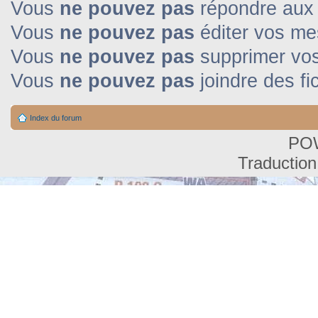
Vous
ne pouvez pas
répondre aux 
Vous
ne pouvez pas
éditer vos m
Vous
ne pouvez pas
supprimer vo
Vous
ne pouvez pas
joindre des fi
Index du forum
PO
Traduction