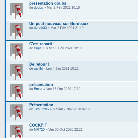
presentation doubs
de
doubs
» Mar 2 Fév 2021 10:18
Un petit nouveau sur Bordeaux
de
dvdair33
» Mar 2 Fév 2021 21:49
C'est reparti !
de
Paps69
» Ven 5 Fév 2021 20:19
De retour !
de
ganlhi
» Lun 4 Jan 2021 10:22
présentation
de
Emax
» Ven 16 Oct 2020 17:19
Présentation
de
Titou220502
» Sam 7 Nov 2020 02:07
COCKPIT
de
MR725
» Ven 30 Oct 2020 22:21