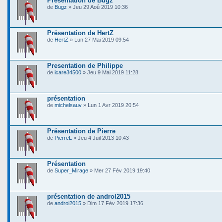
Présentation de Bugz
de
Bugz
» Jeu 29 Aoû 2019 10:36
Présentation de HertZ
de
HertZ
» Lun 27 Mai 2019 09:54
Presentation de Philippe
de
icare34500
» Jeu 9 Mai 2019 11:28
présentation
de
michelsauv
» Lun 1 Avr 2019 20:54
Présentation de Pierre
de
PierreL
» Jeu 4 Juil 2013 10:43
Présentation
de
Super_Mirage
» Mer 27 Fév 2019 19:40
présentation de androl2015
de
androl2015
» Dim 17 Fév 2019 17:36