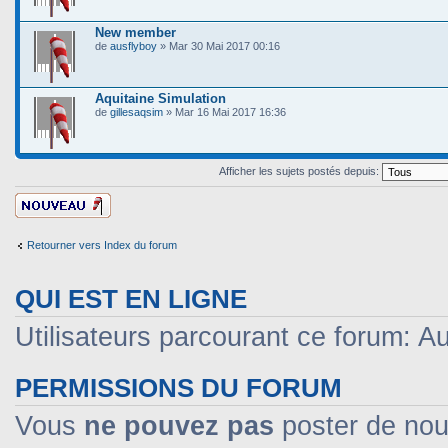
New member
de
ausflyboy
» Mar 30 Mai 2017 00:16
Aquitaine Simulation
de
gillesaqsim
» Mar 16 Mai 2017 16:36
Afficher les sujets postés depuis:
Ecrire un nouveau
sujet
Retourner vers Index du forum
QUI EST EN LIGNE
Utilisateurs parcourant ce forum: Auc
PERMISSIONS DU FORUM
Vous
ne pouvez pas
poster de nou