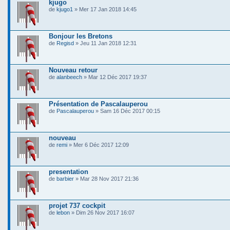
kjugo
de
kjugo1
» Mer 17 Jan 2018 14:45
Bonjour les Bretons
de
Regisd
» Jeu 11 Jan 2018 12:31
Nouveau retour
de
alanbeech
» Mar 12 Déc 2017 19:37
Présentation de Pascalauperou
de
Pascalauperou
» Sam 16 Déc 2017 00:15
nouveau
de
remi
» Mer 6 Déc 2017 12:09
presentation
de
barbier
» Mar 28 Nov 2017 21:36
projet 737 cockpit
de
lebon
» Dim 26 Nov 2017 16:07