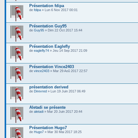
Présentation fdipa
de
fdipa
» Lun 6 Nov 2017 00:01
Présentation Guy95
de
Guy95
» Dim 22 Oct 2017 15:44
Présentation Eaglefly
de
eaglefly74
» Jeu 14 Sep 2017 21:09
Présentation Vince2403
de
vince2403
» Mar 29 Aoû 2017 22:57
présentation derived
de
Direvred
» Lun 19 Juin 2017 06:49
Aletadi se présente
de
aletadi
» Mar 20 Juin 2017 20:44
Présentation Hugo7
de
Hugo7
» Mar 30 Mai 2017 18:25