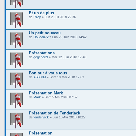
Et un de plus
de
Pirey
» Lun 2 Juil 2018 22:36
Un petit nouveau
de
Doudou72
» Lun 25 Juin 2018 14:42
Présentations
de
gegene89
» Mar 12 Juin 2018 17:40
Bonjour à vous tous
de
AS800M
» Sam 19 Mai 2018 17:03
Présentation Mark
de
Mark
» Sam 5 Mai 2018 07:52
Présentation de Fenderjack
de
fenderjack
» Lun 16 Avr 2018 10:27
Présentation