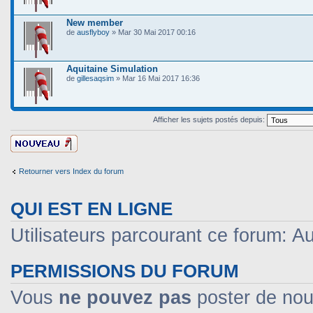
New member
de
ausflyboy
» Mar 30 Mai 2017 00:16
Aquitaine Simulation
de
gillesaqsim
» Mar 16 Mai 2017 16:36
Afficher les sujets postés depuis:
Ecrire un nouveau
sujet
Retourner vers Index du forum
QUI EST EN LIGNE
Utilisateurs parcourant ce forum: Auc
PERMISSIONS DU FORUM
Vous
ne pouvez pas
poster de nou