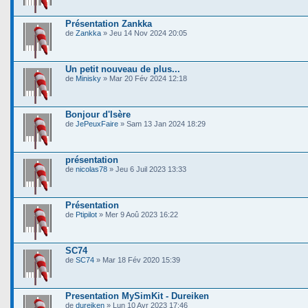
Présentation Zankka
de
Zankka
» Jeu 14 Nov 2024 20:05
Un petit nouveau de plus...
de
Minisky
» Mar 20 Fév 2024 12:18
Bonjour d'Isère
de
JePeuxFaire
» Sam 13 Jan 2024 18:29
présentation
de
nicolas78
» Jeu 6 Juil 2023 13:33
Présentation
de
Ptipilot
» Mer 9 Aoû 2023 16:22
SC74
de
SC74
» Mar 18 Fév 2020 15:39
Presentation MySimKit - Dureiken
de
dureiken
» Lun 10 Avr 2023 17:46