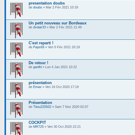
presentation doubs
de
doubs
» Mar 2 Fév 2021 10:18
Un petit nouveau sur Bordeaux
de
dvdair33
» Mar 2 Fév 2021 21:49
C'est reparti !
de
Paps69
» Ven 5 Fév 2021 20:19
De retour !
de
ganlhi
» Lun 4 Jan 2021 10:22
présentation
de
Emax
» Ven 16 Oct 2020 17:19
Présentation
de
Titou220502
» Sam 7 Nov 2020 02:07
COCKPIT
de
MR725
» Ven 30 Oct 2020 22:21