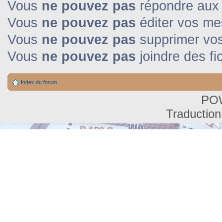
Vous
ne pouvez pas
répondre aux 
Vous
ne pouvez pas
éditer vos m
Vous
ne pouvez pas
supprimer vo
Vous
ne pouvez pas
joindre des fi
Index du forum
PO
Traduction