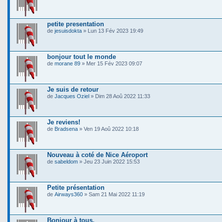
petite presentation
de
jesuisdokta
» Lun 13 Fév 2023 19:49
bonjour tout le monde
de
morane 89
» Mer 15 Fév 2023 09:07
Je suis de retour
de
Jacques Oziel
» Dim 28 Aoû 2022 11:33
Je reviens!
de
Bradsena
» Ven 19 Aoû 2022 10:18
Nouveau à coté de Nice Aéroport
de
sabeldom
» Jeu 23 Juin 2022 15:53
Petite présentation
de
Airways360
» Sam 21 Mai 2022 11:19
Bonjour à tous.