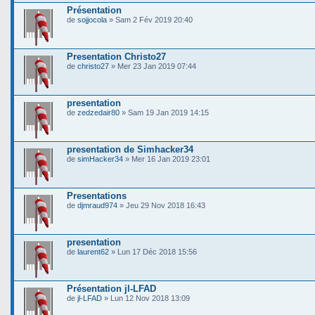
Présentation
de
sojjocola
» Sam 2 Fév 2019 20:40
Presentation Christo27
de
christo27
» Mer 23 Jan 2019 07:44
presentation
de
zedzedair80
» Sam 19 Jan 2019 14:15
presentation de Simhacker34
de
simHacker34
» Mer 16 Jan 2019 23:01
Presentations
de
djmraud974
» Jeu 29 Nov 2018 16:43
presentation
de
laurent62
» Lun 17 Déc 2018 15:56
Présentation jl-LFAD
de
jl-LFAD
» Lun 12 Nov 2018 13:09