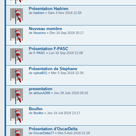
Présentation Hadrien
de
hadrien
» Sam 3 Nov 2018 11:58
Nouveau membre
de
Neutrino
» Dim 16 Sep 2018 20:17
Présentation F-PASC
de
F-PASC
» Lun 10 Sep 2018 21:08
Présentation de Stephane
de
spinal831
» Mer 5 Sep 2018 22:30
presentation
de
airbusA388
» Jeu 28 Juin 2018 09:20
Boulbo
de
Boulbo
» Jeu 19 Juil 2018 13:17
Présentation d'OscarDelta
de
OscarDelta77
» Dim 5 Aoû 2018 21:28