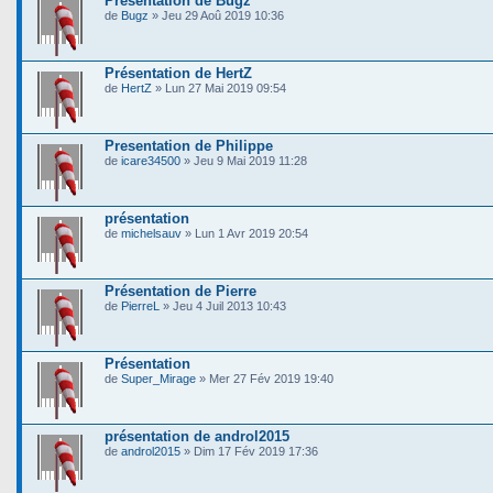
Présentation de Bugz
de
Bugz
» Jeu 29 Aoû 2019 10:36
Présentation de HertZ
de
HertZ
» Lun 27 Mai 2019 09:54
Presentation de Philippe
de
icare34500
» Jeu 9 Mai 2019 11:28
présentation
de
michelsauv
» Lun 1 Avr 2019 20:54
Présentation de Pierre
de
PierreL
» Jeu 4 Juil 2013 10:43
Présentation
de
Super_Mirage
» Mer 27 Fév 2019 19:40
présentation de androl2015
de
androl2015
» Dim 17 Fév 2019 17:36