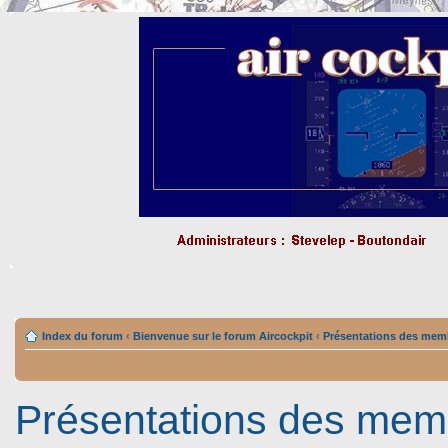
Index du forum
‹
Bienvenue sur le forum Aircockpit
‹
Présentations des mem
Présentations des mem