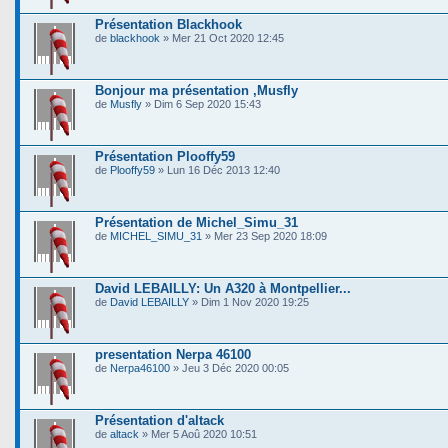
Présentation Blackhook
de
blackhook
» Mer 21 Oct 2020 12:45
Bonjour ma présentation ,Musfly
de
Musfly
» Dim 6 Sep 2020 15:43
Présentation Plooffy59
de
Plooffy59
» Lun 16 Déc 2013 12:40
Présentation de Michel_Simu_31
de
MICHEL_SIMU_31
» Mer 23 Sep 2020 18:09
David LEBAILLY: Un A320 à Montpellier...
de
David LEBAILLY
» Dim 1 Nov 2020 19:25
presentation Nerpa 46100
de
Nerpa46100
» Jeu 3 Déc 2020 00:05
Présentation d'altack
de
altack
» Mer 5 Aoû 2020 10:51