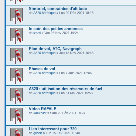
Simbrief, contraintes d'altitude
de
A320 hérétique
» Lun 20 Déc 2021 18:15
le coin des petites annonces
de
izard
» Ven 26 Nov 2021 19:24
Plan de vol, ATC, Navigraph
de
A320 hérétique
» Jeu 18 Nov 2021 16:43
Phases de vol
de
A320 hérétique
» Lun 7 Juin 2021 12:06
A320 : utilisation des réservoirs de fuel
de
A320 hérétique
» Lun 31 Mai 2021 15:53
Video RAFALE
de
Jackpilot
» Sam 20 Fév 2021 18:24
Lien interessant pour 320
de
gilbert
» Lun 15 Fév 2021 15:40