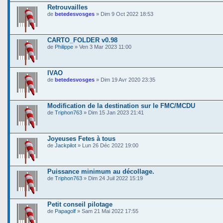
Retrouvailles
de
betedesvosges
» Dim 9 Oct 2022 18:53
CARTO_FOLDER v0.98
de
Philippe
» Ven 3 Mar 2023 11:00
IVAO
de
betedesvosges
» Dim 19 Avr 2020 23:35
Modification de la destination sur le FMC/MCDU
de
Triphon763
» Dim 15 Jan 2023 21:41
Joyeuses Fetes à tous
de
Jackpilot
» Lun 26 Déc 2022 19:00
Puissance minimum au décollage.
de
Triphon763
» Dim 24 Juil 2022 15:19
Petit conseil pilotage
de
Papagolf
» Sam 21 Mai 2022 17:55