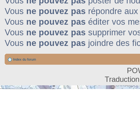
Vous
ne pouvez pas
poster de nou
Vous
ne pouvez pas
répondre aux 
Vous
ne pouvez pas
éditer vos m
Vous
ne pouvez pas
supprimer vo
Vous
ne pouvez pas
joindre des fi
Index du forum
PO
Traduction