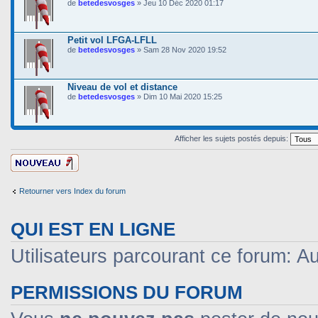
de
betedesvosges
» Jeu 10 Déc 2020 01:17
Petit vol LFGA-LFLL
de
betedesvosges
» Sam 28 Nov 2020 19:52
Niveau de vol et distance
de
betedesvosges
» Dim 10 Mai 2020 15:25
Afficher les sujets postés depuis:
Ecrire un nouveau
sujet
Retourner vers Index du forum
QUI EST EN LIGNE
Utilisateurs parcourant ce forum: Auc
PERMISSIONS DU FORUM