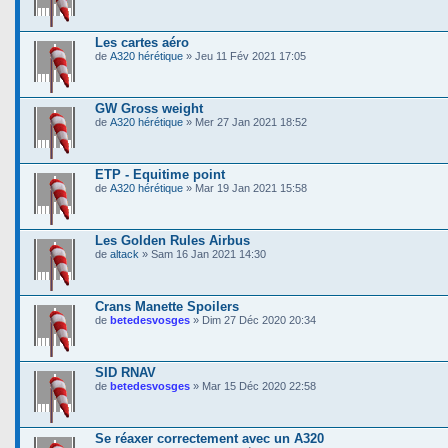
Les cartes aéro
de
A320 hérétique
» Jeu 11 Fév 2021 17:05
GW Gross weight
de
A320 hérétique
» Mer 27 Jan 2021 18:52
ETP - Equitime point
de
A320 hérétique
» Mar 19 Jan 2021 15:58
Les Golden Rules Airbus
de
altack
» Sam 16 Jan 2021 14:30
Crans Manette Spoilers
de
betedesvosges
» Dim 27 Déc 2020 20:34
SID RNAV
de
betedesvosges
» Mar 15 Déc 2020 22:58
Se réaxer correctement avec un A320