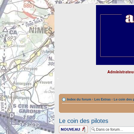
Index du forum
‹
Les Extras
‹
Le coin des 
Le coin des pilotes
Ecrire un nouveau
sujet