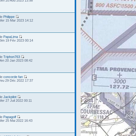
Dim 20 Aoû 2023 13:58
de
Philippe
Mer 15 Mar 2023 14:12
de
PapaLima
Dim 19 Fév 2023 00:14
de
Triphon763
Ven 20 Jan 2023 08:42
de
concorde fan
Jeu 29 Déc 2022 17:37
de
Jackpilot
Mer 27 Juil 2022 00:11
de
Papagolf
Mer 25 Mai 2022 16:43