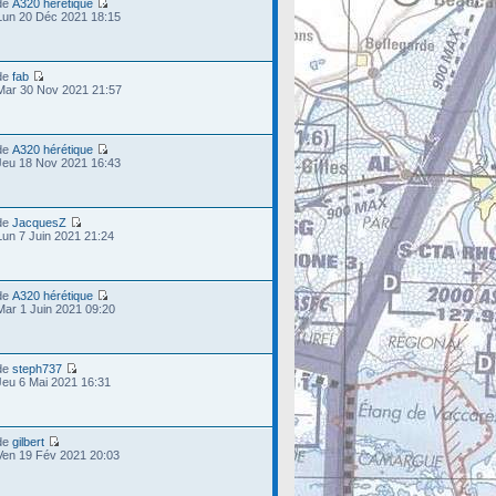
de
A320 hérétique
Lun 20 Déc 2021 18:15
de
fab
Mar 30 Nov 2021 21:57
de
A320 hérétique
Jeu 18 Nov 2021 16:43
de
JacquesZ
Lun 7 Juin 2021 21:24
de
A320 hérétique
Mar 1 Juin 2021 09:20
de
steph737
Jeu 6 Mai 2021 16:31
de
gilbert
Ven 19 Fév 2021 20:03