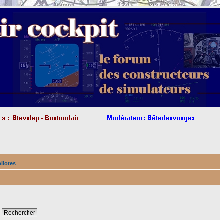
pilotes