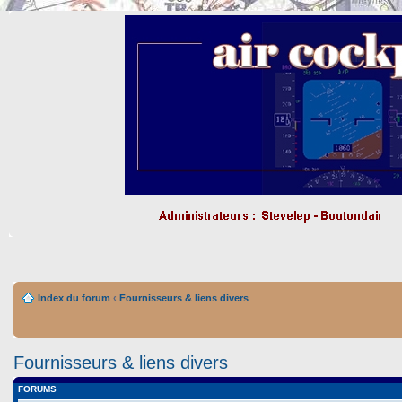
Index du forum
‹
Fournisseurs & liens divers
Fournisseurs & liens divers
FORUMS